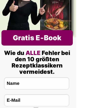
Gratis E‑Book
Wie du
ALLE
Fehler bei
den 10 größten
Rezeptklassikern
vermeidest.