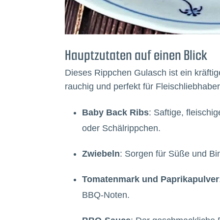
Hauptzutaten auf einen Blick
Dieses Rippchen Gulasch ist ein kräfti
rauchig und perfekt für Fleischliebhaber
Baby Back Ribs
: Saftige, fleisch
oder Schälrippchen.
Zwiebeln
: Sorgen für Süße und Bi
Tomatenmark und Paprikapulver
BBQ-Noten.