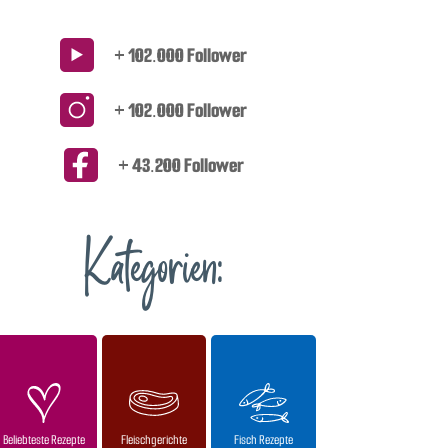
+ 102.000 Follower
+ 102.000 Follower
+ 43.200 Follower
Kategorien:
Beliebteste Rezepte
Fleischgerichte
Fisch Rezepte