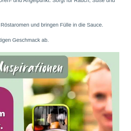
Dreh- und Angelpunkt. Sorgt für Rauch, Süße und
 Röstaromen und bringen Fülle in die Sauce.
ftigen Geschmack ab.