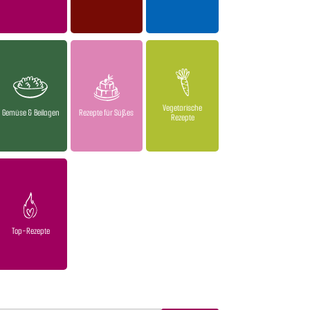
Vegetarische
Gemüse & Beilagen
Rezepte für Süßes
Rezepte
Top-Rezepte