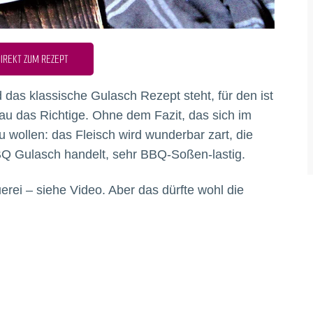
IREKT ZUM REZEPT
 das klassische Gulasch Rezept steht, für den ist
u das Richtige. Ohne dem Fazit, das sich im
u wollen: das Fleisch wird wunderbar zart, die
BBQ Gulasch handelt, sehr BBQ-Soßen-lastig.
rei – siehe Video. Aber das dürfte wohl die