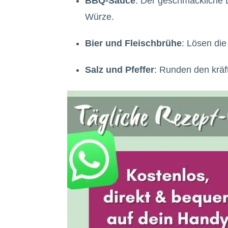
BBQ-Sauce
: Der geschmackliche 
Würze.
Bier und Fleischbrühe
: Lösen die
Salz und Pfeffer
: Runden den krä