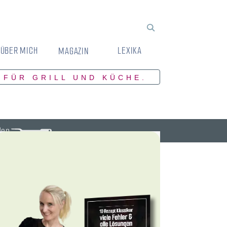
ÜBER MICH
LEXIKA
MAGAZIN
 FÜR GRILL UND KÜCHE.
den.