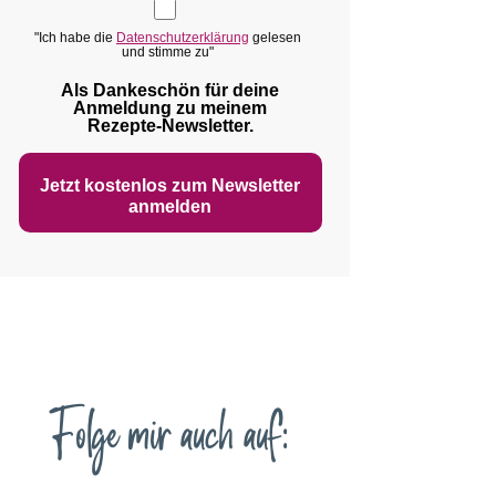
"Ich habe die
Datenschutzerklärung
gelesen
und stimme zu"
Als Dankeschön für deine
Anmeldung zu meinem
Rezepte‑Newsletter.
Jetzt kostenlos zum Newsletter
anmelden
Folge mir auch auf: