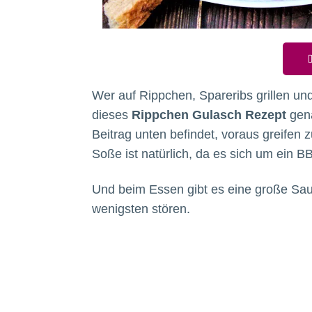
D
Wer auf Rippchen, Spareribs grillen und
dieses
Rippchen Gulasch Rezept
gena
Beitrag unten befindet, voraus greifen z
Soße ist natürlich, da es sich um ein 
Und beim Essen gibt es eine große Saue
wenigsten stören.