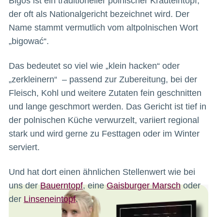
Bigos ist ein traditioneller polnischer Krauteintopf,
der oft als Nationalgericht bezeichnet wird. Der
Name stammt vermutlich vom altpolnischen Wort
„bigować“.
Das bedeutet so viel wie „klein hacken“ oder
„zerkleinern“ – passend zur Zubereitung, bei der
Fleisch, Kohl und weitere Zutaten fein geschnitten
und lange geschmort werden. Das Gericht ist tief in
der polnischen Küche verwurzelt, variiert regional
stark und wird gerne zu Festtagen oder im Winter
serviert.
Und hat dort einen ähnlichen Stellenwert wie bei
uns der
Bauerntopf
, eine
Gaisburger Marsch
oder
der
Linseneintopf
.