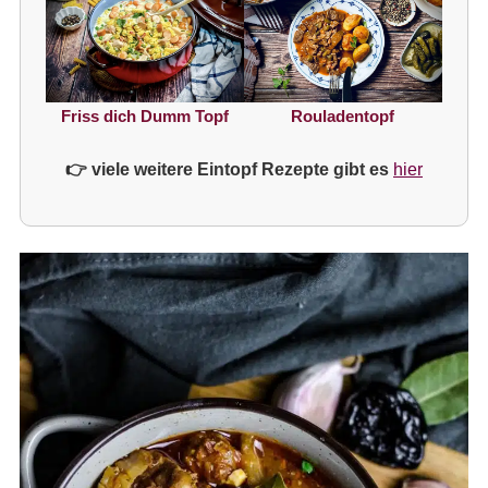
Friss dich Dumm Topf
Rouladentopf
👉 viele weitere Eintopf Rezepte gibt es
hier