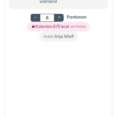
wärmend
–
+
Portionen
Kalorien:
670
kcal
Autor:
Anja Würfl