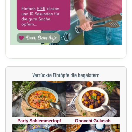
Verrückte Eintöpfe die begeistern
Party Schlemmertopf
Gnocchi Gulasch