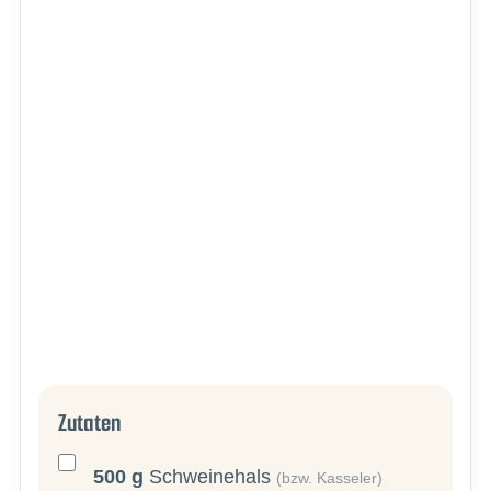
Zutaten
500
g
Schweinehals
(bzw. Kasseler)