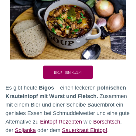
DIREKT ZUM REZEPT
Es gibt heute
Bigos –
einen leckeren
polnischen
Krauteintopf mit Wurst und Fleisch.
Zusammen
mit einem Bier und einer Scheibe Bauernbrot ein
geniales Essen bei Schmuddelwetter und eine gute
Alternative zu
Eintopf Rezepten
wie
Borschtsch
,
der
Soljanka
oder dem
Sauerkraut Eintopf
.