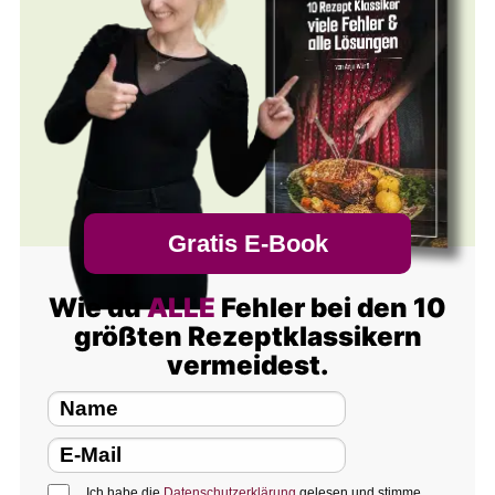
Gratis E-Book
Wie du
ALLE
Fehler bei den 10
größten Rezeptklassikern
vermeidest.
Ich habe die
Datenschutzerklärung
gelesen und stimme