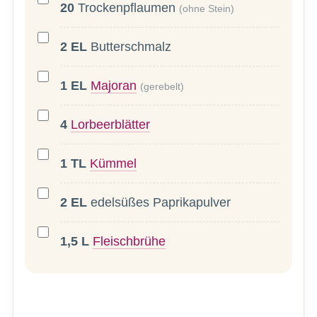
20
Trockenpflaumen
(ohne Stein)
2
EL
Butterschmalz
1
EL
Majoran
(gerebelt)
4
Lorbeerblätter
1
TL
Kümmel
2
EL
edelsüßes Paprikapulver
1,5
L
Fleischbrühe