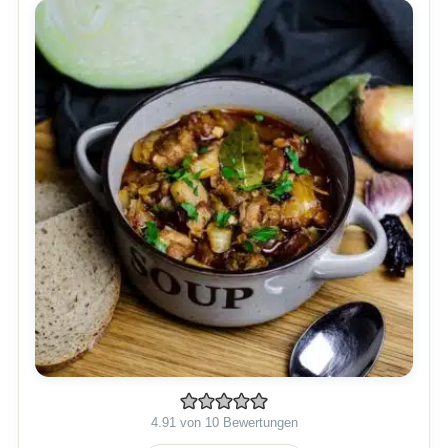
4.91
von
10
Bewertungen