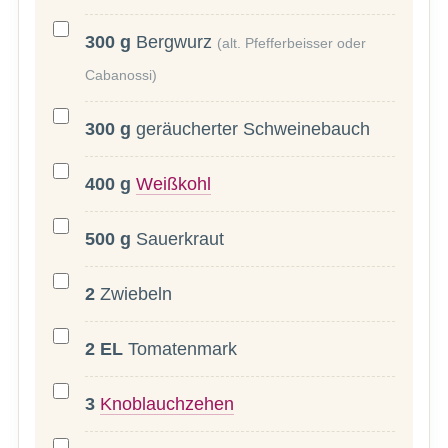
300
g
Bergwurz
(alt. Pfefferbeisser oder
Cabanossi)
300
g
geräucherter Schweinebauch
400
g
Weißkohl
500
g
Sauerkraut
2
Zwiebeln
2
EL
Tomatenmark
3
Knoblauchzehen