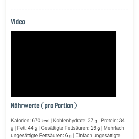
Video
Nährwerte (pro Portion)
Kalorien:
670
|
Kohlenhydrate:
37
|
Protein:
34
kcal
g
|
Fett:
44
|
Gesättigte Fettsäuren:
16
|
Mehrfach
g
g
g
ungesättigte Fettsäuren:
6
|
Einfach ungesättigte
g