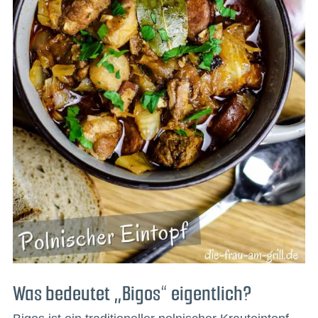
Was bedeutet „Bigos“ eigentlich?