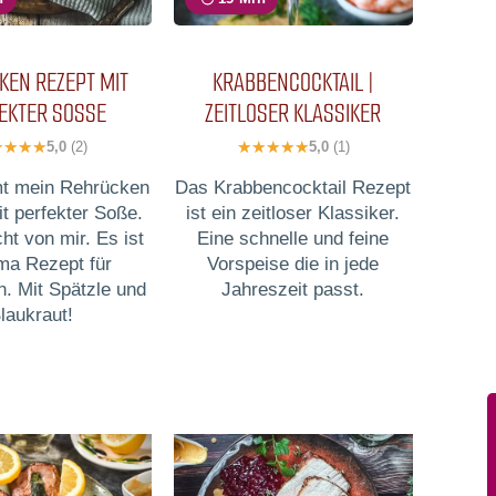
KEN REZEPT MIT
KRABBENCOCKTAIL |
EKTER SOSSE
ZEITLOSER KLASSIKER
5,0
(2)
5,0
(1)
t mein Rehrücken
Das Krabbencocktail Rezept
t perfekter Soße.
ist ein zeitloser Klassiker.
cht von mir. Es ist
Eine schnelle und feine
ma Rezept für
Vorspeise die in jede
. Mit Spätzle und
Jahreszeit passt.
laukraut!