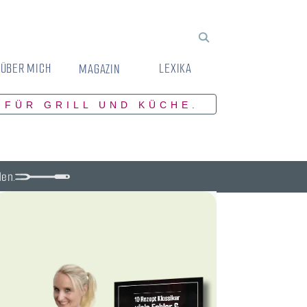
ÜBER MICH
LEXIKA
MAGAZIN
 FÜR GRILL UND KÜCHE.
den.