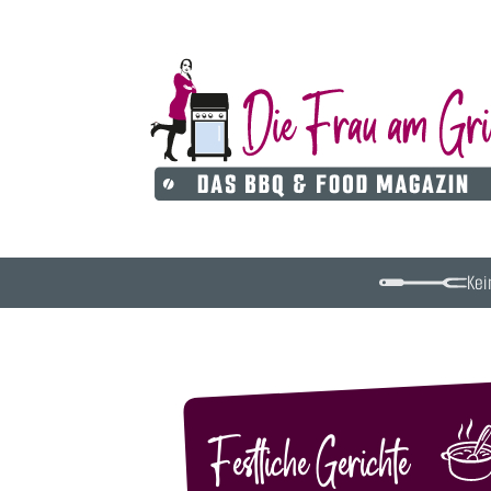
Kei
Festliche Gerichte