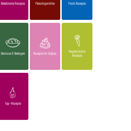
Beliebteste Rezepte
Fleischgerichte
Fisch Rezepte
Vegetarische
Gemüse & Beilagen
Rezepte für Süßes
Rezepte
Top-Rezepte