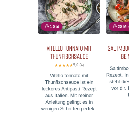
1 Std
20 Mi
VITELLO TONNATO MIT
SALTIMBO
THUNFISCHSAUCE
BEI
5,0
(4)
Saltimbo
Rezept. In
Vitello tonnato mit
steht di
Thunfischsauce ist ein
vor dir.
leckeres Antipasti Rezept
aus Italien. Mit meiner
Anleitung gelingt es in
wenigen Schritten perfekt.