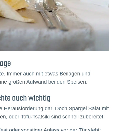
tage
ste. Immer auch mit etwas Beilagen und
hne großen Aufwand bei den Speisen.
ichte auch wichtig
re Herausforderung dar. Doch Spargel Salat mit
n, oder Tofu-Tsatsiki sind schnell zubereitet.
st oder sonstiger Anlass vor der Tür steht: