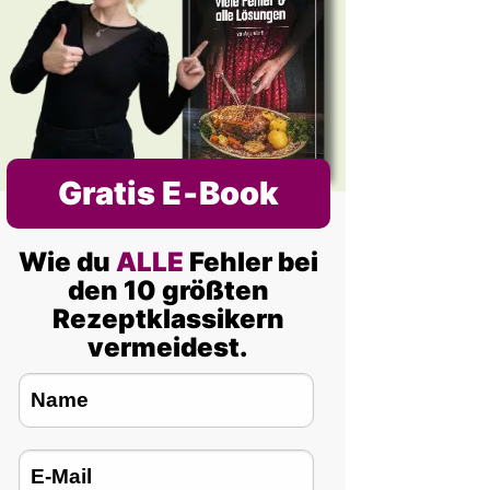
Gratis E‑Book
Wie du
ALLE
Fehler bei
den 10 größten
Rezeptklassikern
vermeidest.