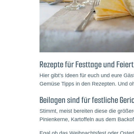
Rezepte für Festtage und Feier
Hier gibt’s Ideen für euch und eure Gä
Gemüse Tipps in den Rezepten. Und o
Beilagen sind für festliche Ger
Stimmt, meist bereiten diese die größe
Pinienkerne, Kartoffeln aus dem Backofe
Egal ob das Weihnachtsfest oder Osterfe