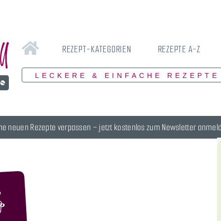
REZEPT-KATEGORIEN
REZEPTE A-Z
LECKERE & EINFACHE REZEPTE
ne neuen Rezepte verpassen – jetzt kostenlos zum Newsletter anmel