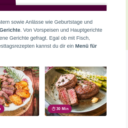
tern sowie Anlässe wie Geburtstage und
 Gerichte
. Von Vorspeisen und Hauptgerichte
ene Gerichte gefragt. Egal ob mit Fisch,
esttagsrezepten kannst du dir ein
Menü für
n
30 Min