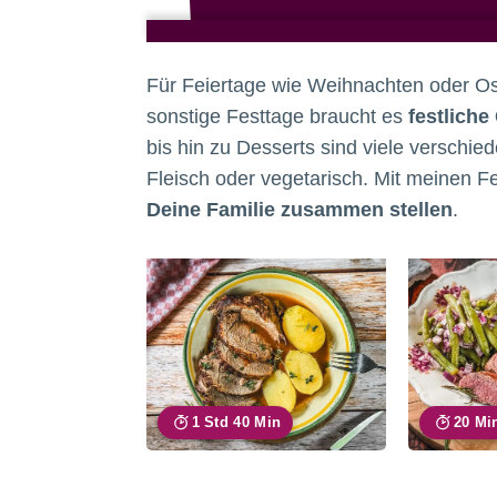
Für Feiertage wie Weihnachten oder Os
sonstige Festtage braucht es
festliche
bis hin zu Desserts sind viele verschied
Fleisch oder vegetarisch. Mit meinen F
Deine Familie zusammen stellen
.
1 Std 40 Min
20 Mi