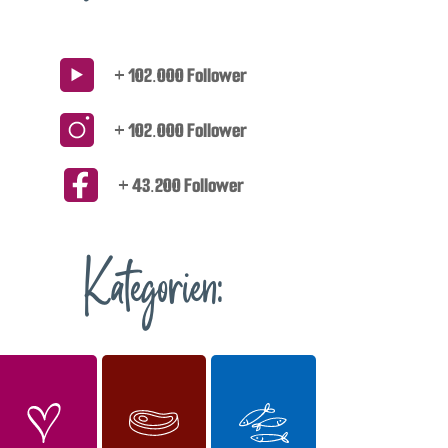
+ 102.000 Follower
+ 102.000 Follower
+ 43.200 Follower
Kategorien: