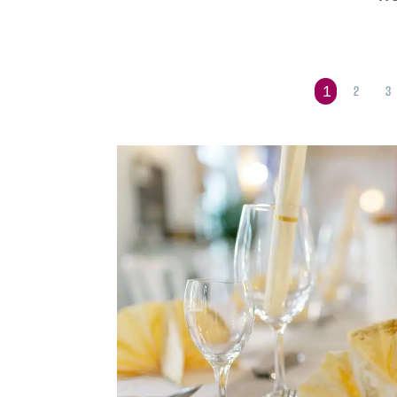
2
3
1