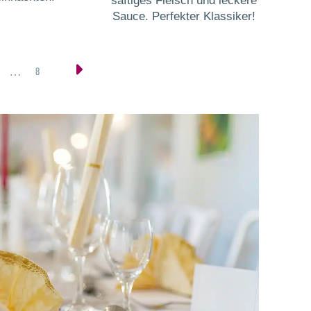
saftiges Fleisch und leckere
Sauce. Perfekter Klassiker!
8
…