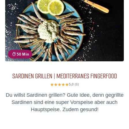
50 Min
SARDINEN GRILLEN | MEDITERRANES FINGERFOOD
5,0
(6)
Du willst Sardinen grillen? Gute Idee, denn gegrillte
Sardinen sind eine super Vorspeise aber auch
Hauptspeise. Zudem gesund!