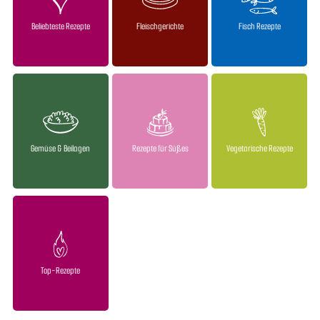
Beliebteste Rezepte
Fleischgerichte
Fisch Rezepte
Gemüse & Beilagen
Rezepte für Süßes
Vegetarische Rezepte
Top-Rezepte