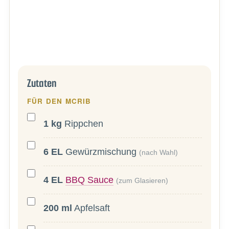
Zutaten
FÜR DEN MCRIB
1
kg
Rippchen
6
EL
Gewürzmischung
(nach Wahl)
4
EL
BBQ Sauce
(zum Glasieren)
200
ml
Apfelsaft