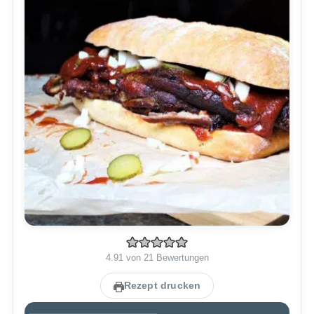
4.91
von
21
Bewertungen
Rezept drucken