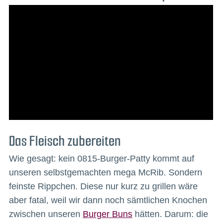
Das Fleisch zubereiten
Wie gesagt: kein 0815-Burger-Patty kommt auf
unseren selbstgemachten mega McRib. Sondern
feinste Rippchen. Diese nur kurz zu grillen wäre
aber fatal, weil wir dann noch sämtlichen Knochen
zwischen unseren
Burger Buns
hätten. Darum: die