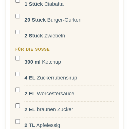
1
Stück
Ciabatta
20
Stück
Burger-Gurken
2
Stück
Zwiebeln
FÜR DIE SOSSE
300
ml
Ketchup
4
EL
Zuckerrübensirup
2
EL
Worcestersauce
2
EL
braunen Zucker
2
TL
Apfelessig