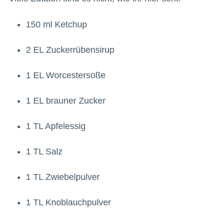
150 ml Ketchup
2 EL Zuckerrübensirup
1 EL Worcestersoße
1 EL brauner Zucker
1 TL Apfelessig
1 TL Salz
1 TL Zwiebelpulver
1 TL Knoblauchpulver