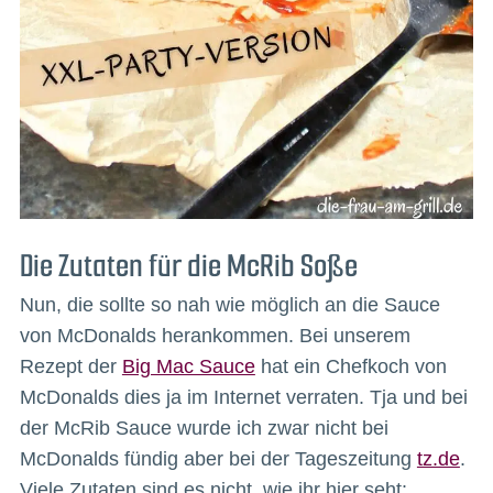
Die Zutaten für die McRib Soße
Nun, die sollte so nah wie möglich an die Sauce
von McDonalds herankommen. Bei unserem
Rezept der
Big Mac Sauce
hat ein Chefkoch von
McDonalds dies ja im Internet verraten. Tja und bei
der McRib Sauce wurde ich zwar nicht bei
McDonalds fündig aber bei der Tageszeitung
tz.de
.
Viele Zutaten sind es nicht, wie ihr hier seht: