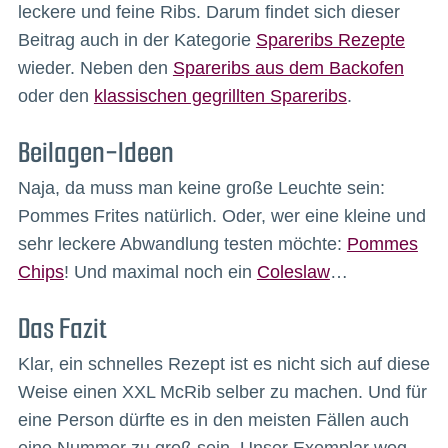
leckere und feine Ribs. Darum findet sich dieser
Beitrag auch in der Kategorie
Spareribs Rezepte
wieder. Neben den
Spareribs aus dem Backofen
oder den
klassischen gegrillten Spareribs
.
Beilagen-Ideen
Naja, da muss man keine große Leuchte sein:
Pommes Frites natürlich. Oder, wer eine kleine und
sehr leckere Abwandlung testen möchte:
Pommes
Chips
! Und maximal noch ein
Coleslaw
…
Das Fazit
Klar, ein schnelles Rezept ist es nicht sich auf diese
Weise einen XXL McRib selber zu machen. Und für
eine Person dürfte es in den meisten Fällen auch
eine Nummer zu groß sein. Unser Exemplar wog