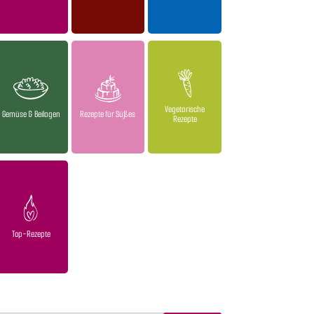
Vegetarische
Gemüse & Beilagen
Rezepte für Süßes
Rezepte
Top-Rezepte