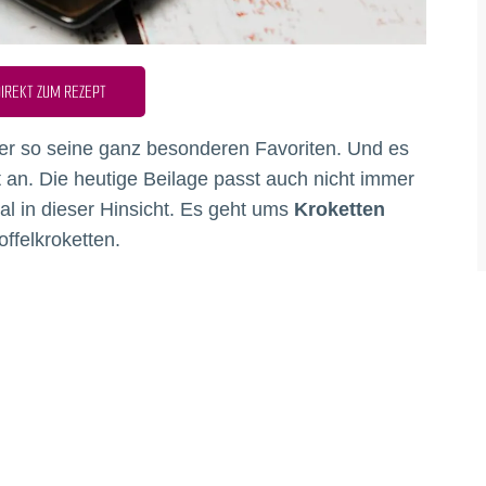
IREKT ZUM REZEPT
er so seine ganz besonderen Favoriten. Und es
 an. Die heutige Beilage passt auch nicht immer
onal in dieser Hinsicht. Es geht ums
Kroketten
ffelkroketten.