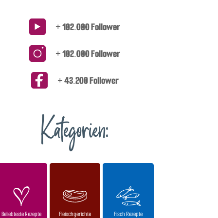
+ 102.000 Follower
+ 102.000 Follower
+ 43.200 Follower
Kategorien:
Beliebteste Rezepte
Fleischgerichte
Fisch Rezepte