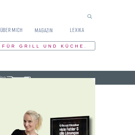
ÜBER MICH
LEXIKA
MAGAZIN
 FÜR GRILL UND KÜCHE.
den.