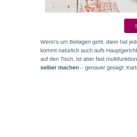
D
Wenn’s um Beilagen geht, dann hat jed
kommt natürlich auch aufs Hauptgericht
auf den Tisch, ist aber fast multifunkti
selber machen
– genauer gesagt: Karto