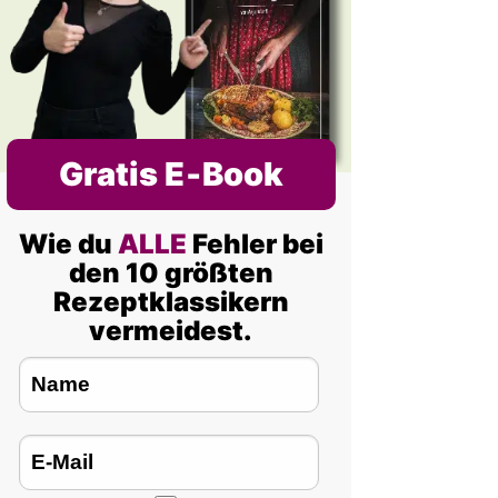
Gratis E‑Book
Wie du
ALLE
Fehler bei
den 10 größten
Rezeptklassikern
vermeidest.