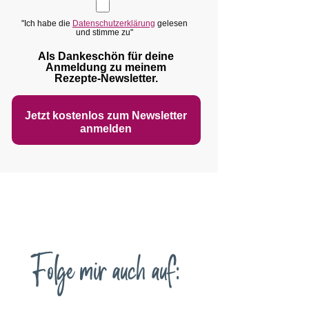
"Ich habe die
Datenschutzerklärung
gelesen
und stimme zu"
Als Dankeschön für deine
Anmeldung zu meinem
Rezepte‑Newsletter.
Jetzt kostenlos zum Newsletter
anmelden
Folge mir auch auf: