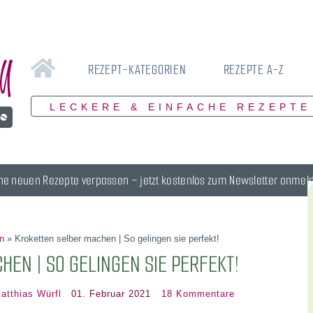
REZEPT-KATEGORIEN
REZEPTE A-Z
LECKERE & EINFACHE REZEPTE
ne neuen Rezepte verpassen – jetzt kostenlos zum Newsletter anmel
n
»
Kroketten selber machen | So gelingen sie perfekt!
EN | SO GELINGEN SIE PERFEKT!
atthias Würfl
01. Februar 2021
18 Kommentare