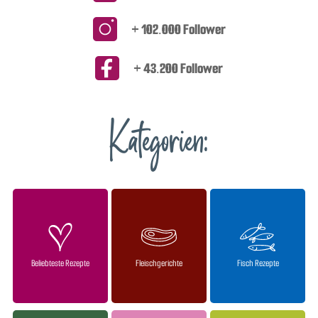
+ 102.000 Follower
+ 43.200 Follower
Kategorien:
Beliebteste Rezepte
Fleischgerichte
Fisch Rezepte