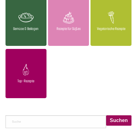
Gemüse & Beilagen
Rezepte für Süßes
Vegetarische Rezepte
Top-Rezepte