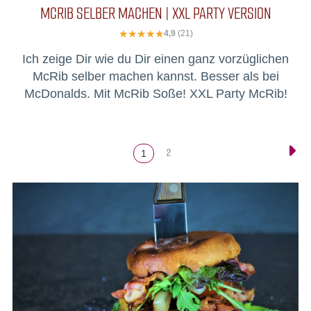
MCRIB SELBER MACHEN | XXL PARTY VERSION
4,9
(21)
Ich zeige Dir wie du Dir einen ganz vorzüglichen
McRib selber machen kannst. Besser als bei
McDonalds. Mit McRib Soße! XXL Party McRib!
2
1