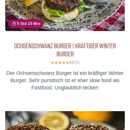
5 Std 15 Min
OCHSENSCHWANZ BURGER | KRÄFTIGER WINTER
BURGER
5,0
(1)
Der Ochsenschwanz Burger ist ein kräftiger Winter
Burger. Sehr puristisch ist er eher slow food als
Fastfood. Unglaublich lecker!