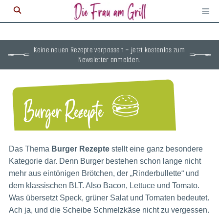
≡
M
ö
Keine neuen Rezepte verpassen – jetzt kostenlos zum
Newsletter anmelden.
Burger Rezepte
Das Thema
Burger Rezepte
stellt eine ganz besondere
Kategorie dar. Denn Burger bestehen schon lange nicht
mehr aus eintönigen Brötchen, der „Rinderbullette“ und
dem klassischen BLT. Also Bacon, Lettuce und Tomato.
Was übersetzt Speck, grüner Salat und Tomaten bedeutet.
Ach ja, und die Scheibe Schmelzkäse nicht zu vergessen.