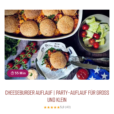
55 Min
CHEESEBURGER AUFLAUF | PARTY-AUFLAUF FÜR GROSS U
ND KLEIN
5,0
(40)