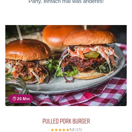
Party, einfach mal was anderes!
20 Min
PULLED PORK BURGER
5,0
(15)