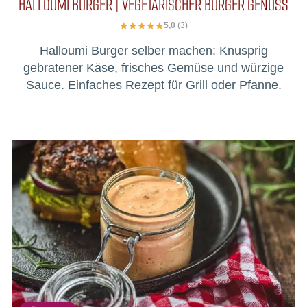
HALLOUMI BURGER | VEGETARISCHER BURGER GENUSS
5,0
(3)
Halloumi Burger selber machen: Knusprig
gebratener Käse, frisches Gemüse und würzige
Sauce. Einfaches Rezept für Grill oder Pfanne.