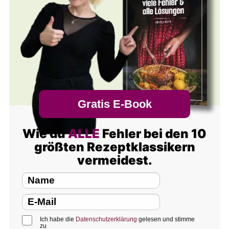
Gratis E-Book
Wie du
ALLE
Fehler bei den 10
größten Rezeptklassikern
vermeidest.
Ich habe die
Datenschutzerklärung
gelesen und stimme
zu