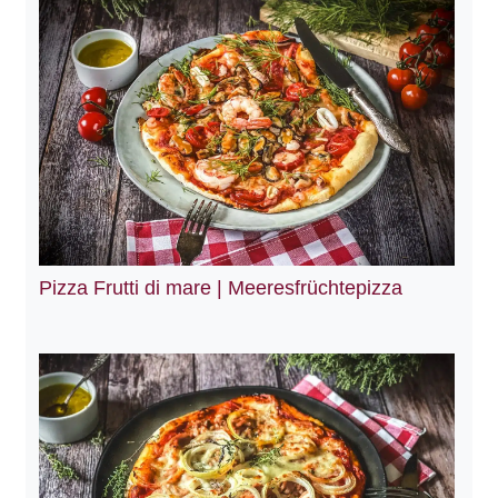
Pizza Frutti di mare | Meeresfrüchtepizza