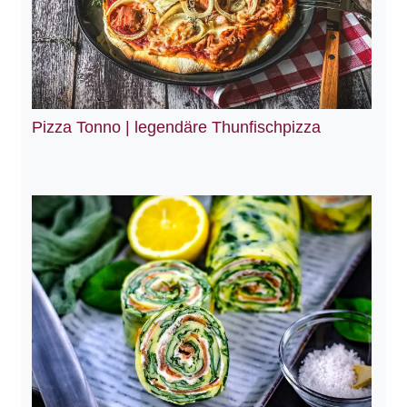
Pizza Tonno | legendäre Thunfischpizza