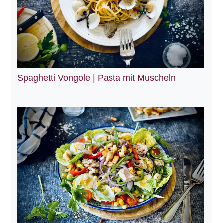
Spaghetti Vongole | Pasta mit Muscheln