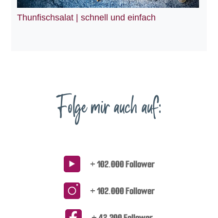
Thunfischsalat | schnell und einfach
Folge mir auch auf:
+ 102.000 Follower
+ 102.000 Follower
+ 43.200 Follower