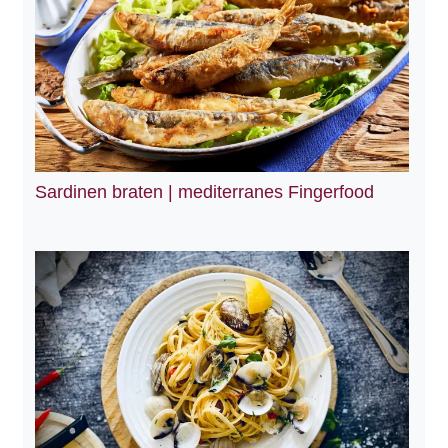
Sardinen braten | mediterranes Fingerfood