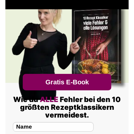
Gratis E-Book
Wie du
ALLE
Fehler bei den 10
größten Rezeptklassikern
vermeidest.