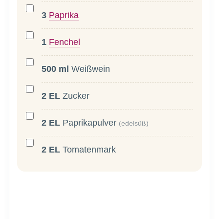
3
Paprika
1
Fenchel
500
ml
Weißwein
2
EL
Zucker
2
EL
Paprikapulver
(edelsüß)
2
EL
Tomatenmark