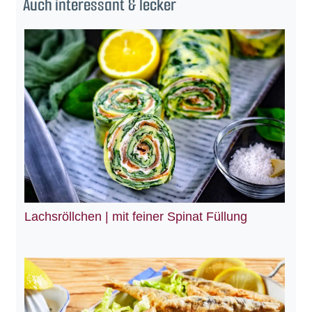
Auch interessant & lecker
Lachsröllchen | mit feiner Spinat Füllung