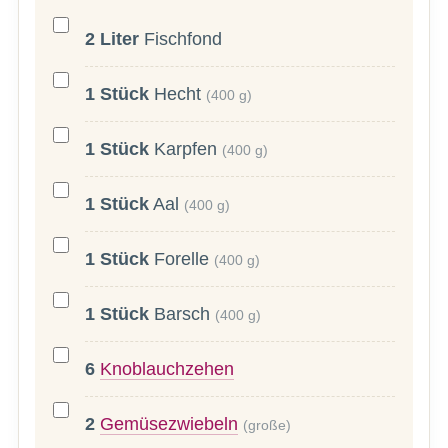
2
Liter
Fischfond
1
Stück
Hecht
(400 g)
1
Stück
Karpfen
(400 g)
1
Stück
Aal
(400 g)
1
Stück
Forelle
(400 g)
1
Stück
Barsch
(400 g)
6
Knoblauchzehen
2
Gemüsezwiebeln
(große)