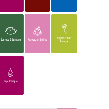
Vegetarische
Gemüse & Beilagen
Rezepte für Süßes
Rezepte
Top-Rezepte