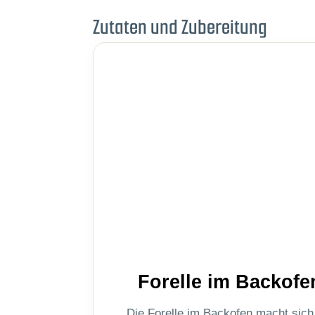
Zutaten und Zubereitung
Forelle im Backofen
Die Forelle im Backofen macht sich 