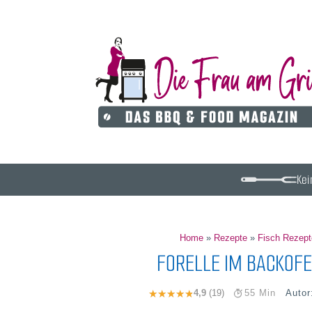
Kei
Home
»
Rezepte
»
Fisch Rezept
FORELLE IM BACKOFE
Autor
4,9
(19)
55 Min