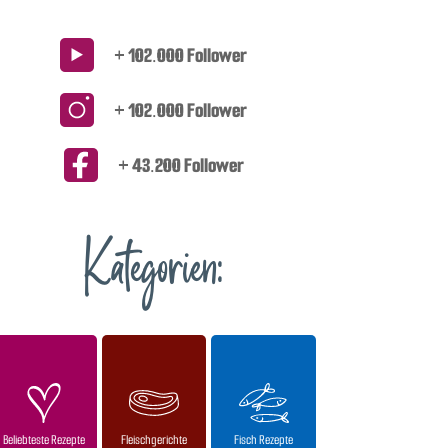
+ 102.000 Follower
+ 102.000 Follower
+ 43.200 Follower
Kategorien:
Beliebteste Rezepte
Fleischgerichte
Fisch Rezepte