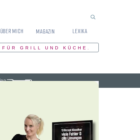
ÜBER MICH
LEXIKA
MAGAZIN
 FÜR GRILL UND KÜCHE.
den.