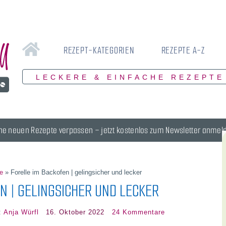
REZEPT-KATEGORIEN
REZEPTE A-Z
LECKERE & EINFACHE REZEPTE
ne neuen Rezepte verpassen – jetzt kostenlos zum Newsletter anmel
e
»
Forelle im Backofen | gelingsicher und lecker
N | GELINGSICHER UND LECKER
:
Anja Würfl
16. Oktober 2022
24 Kommentare