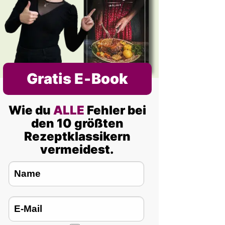
Gratis E‑Book
Wie du
ALLE
Fehler bei
den 10 größten
Rezeptklassikern
vermeidest.