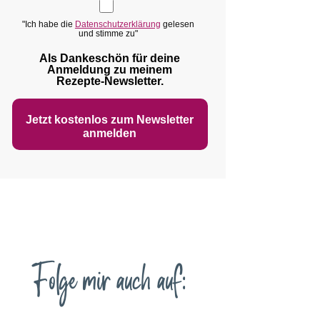
"Ich habe die
Datenschutzerklärung
gelesen
und stimme zu"
Als Dankeschön für deine
Anmeldung zu meinem
Rezepte‑Newsletter.
Jetzt kostenlos zum Newsletter
anmelden
Folge mir auch auf: