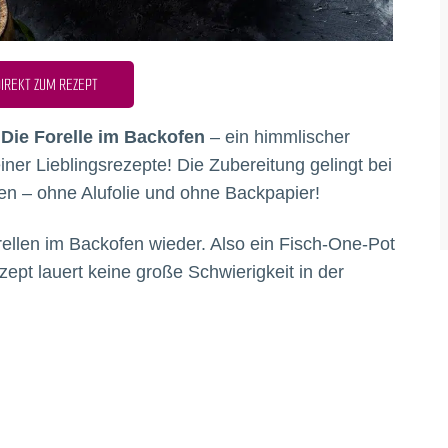
IREKT ZUM REZEPT
 Die Forelle im Backofen
– ein himmlischer
er Lieblingsrezepte! Die Zubereitung gelingt bei
ten – ohne Alufolie und ohne Backpapier!
rellen im Backofen wieder. Also ein Fisch-One-Pot
zept lauert keine große Schwierigkeit in der