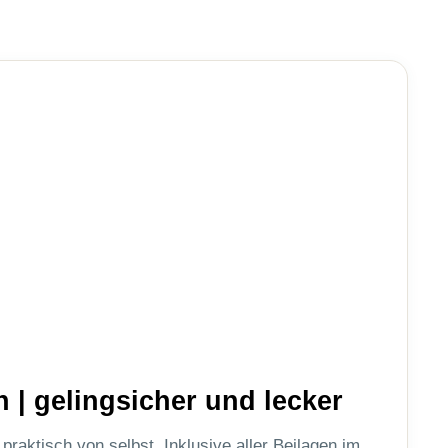
 | gelingsicher und lecker
praktisch von selbst. Inklusive aller Beilagen im