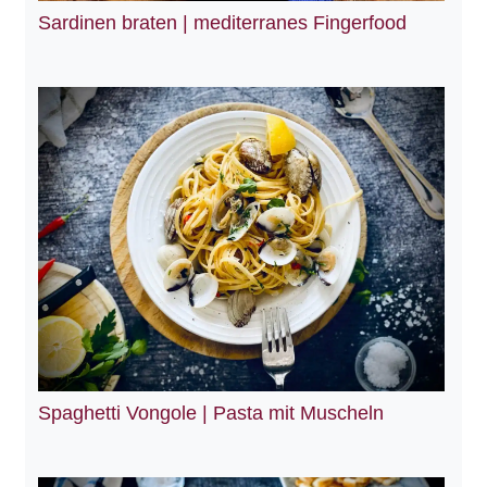
Sardinen braten | mediterranes Fingerfood
Spaghetti Vongole | Pasta mit Muscheln