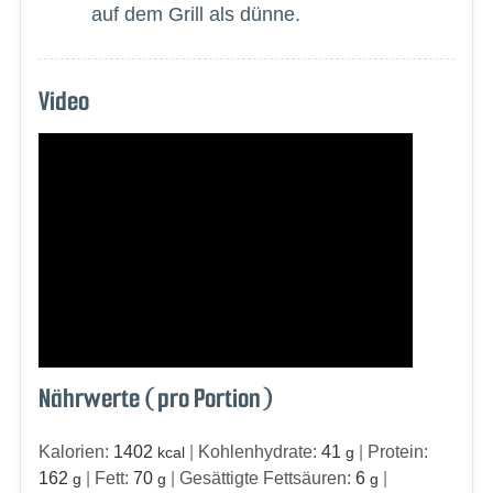
auf dem Grill als dünne.
Video
Nährwerte (pro Portion)
Kalorien:
1402
|
Kohlenhydrate:
41
|
Protein:
kcal
g
162
|
Fett:
70
|
Gesättigte Fettsäuren:
6
|
g
g
g