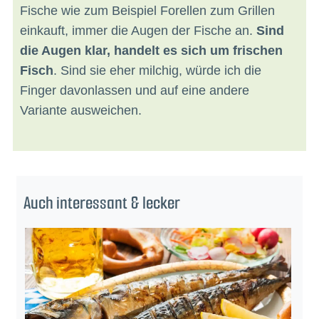
Fische wie zum Beispiel Forellen zum Grillen
einkauft, immer die Augen der Fische an.
Sind
die Augen klar, handelt es sich um frischen
Fisch
. Sind sie eher milchig, würde ich die
Finger davonlassen und auf eine andere
Variante ausweichen.
Auch interessant & lecker