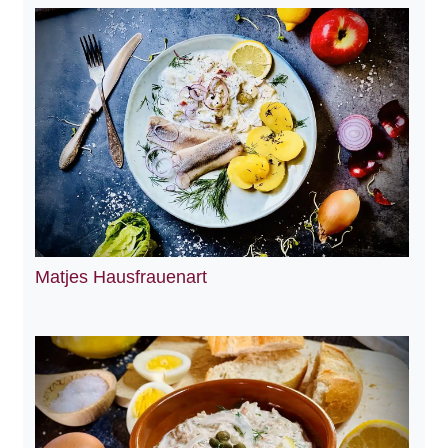
Matjes Hausfrauenart