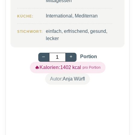
Mittagessen
International, Mediterran
KÜCHE:
einfach, erfrischend, gesund,
STICHWORT:
lecker
–
+
Portion
Kalorien:
1402
kcal
Autor:
Anja Würfl