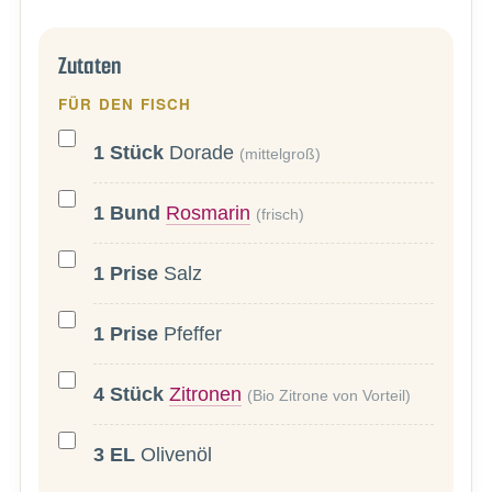
Zutaten
FÜR DEN FISCH
1
Stück
Dorade
(mittelgroß)
1
Bund
Rosmarin
(frisch)
1
Prise
Salz
1
Prise
Pfeffer
4
Stück
Zitronen
(Bio Zitrone von Vorteil)
3
EL
Olivenöl