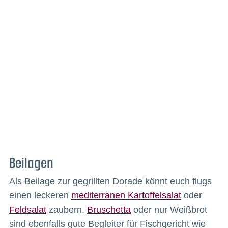
Beilagen
Als Beilage zur gegrillten Dorade könnt euch flugs
einen leckeren
mediterranen Kartoffelsalat
oder
Feldsalat
zaubern.
Bruschetta
oder nur Weißbrot
sind ebenfalls gute Begleiter für Fischgericht wie