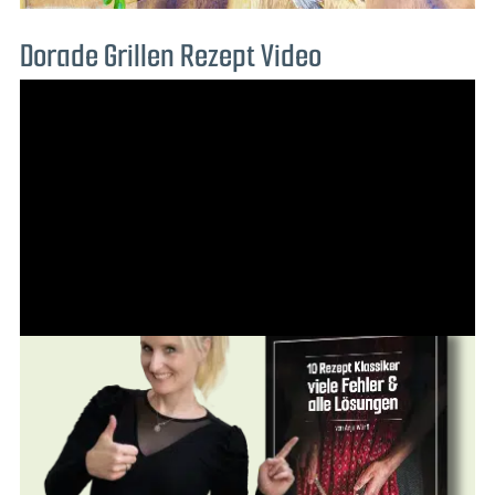
Dorade Grillen Rezept Video