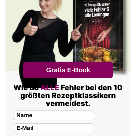
Gratis E-Book
Wie du
ALLE
Fehler bei den 10
größten Rezeptklassikern
vermeidest.