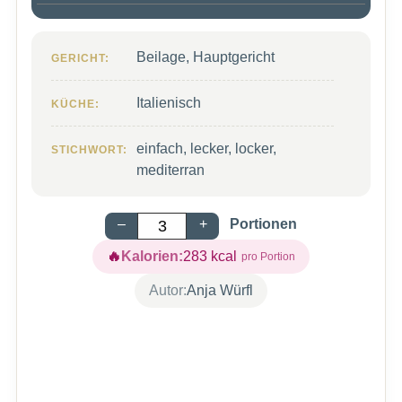
Beilage, Hauptgericht
GERICHT:
Italienisch
KÜCHE:
einfach, lecker, locker,
STICHWORT:
mediterran
–
+
Portionen
Kalorien:
283
kcal
Autor:
Anja Würfl