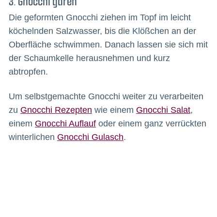
3. Gnocchi garen
Die geformten Gnocchi ziehen im Topf im leicht
köchelnden Salzwasser, bis die Klößchen an der
Oberfläche schwimmen. Danach lassen sie sich mit
der Schaumkelle herausnehmen und kurz
abtropfen.
Um selbstgemachte Gnocchi weiter zu verarbeiten
zu
Gnocchi Rezepten
wie einem
Gnocchi Salat
,
einem
Gnocchi Auflauf
oder einem ganz verrückten
winterlichen
Gnocchi Gulasch
.