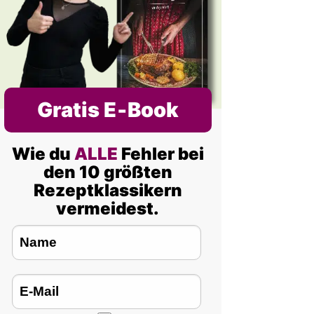
Gratis E‑Book
Wie du
ALLE
Fehler bei
den 10 größten
Rezeptklassikern
vermeidest.