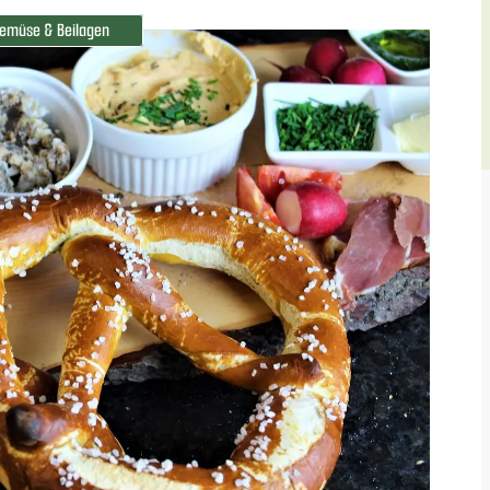
emüse & Beilagen