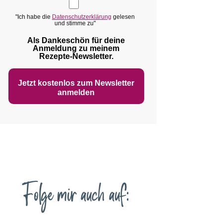
"Ich habe die
Datenschutzerklärung
gelesen
und stimme zu"
Als Dankeschön für deine
Anmeldung zu meinem
Rezepte‑Newsletter.
Jetzt kostenlos zum Newsletter
anmelden
Folge mir auch auf: