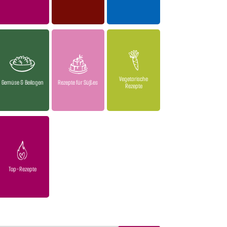
Vegetarische
Gemüse & Beilagen
Rezepte für Süßes
Rezepte
Top-Rezepte