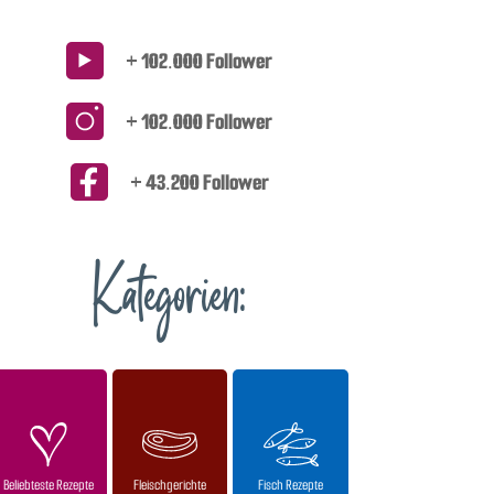
+ 102.000 Follower
+ 102.000 Follower
+ 43.200 Follower
Kategorien:
Beliebteste Rezepte
Fleischgerichte
Fisch Rezepte