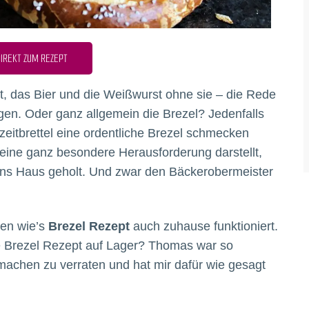
IREKT ZUM REZEPT
t, das Bier und die Weißwurst ohne sie – die Rede
agen. Oder ganz allgemein die Brezel? Jedenfalls
zeitbrettel eine ordentliche Brezel schmecken
eine ganz besondere Herausforderung darstellt,
 ins Haus geholt. Und zwar den Bäckerobermeister
ten wie’s
Brezel Rezept
auch zuhause funktioniert.
te Brezel Rezept auf Lager? Thomas war so
 machen zu verraten und hat mir dafür wie gesagt