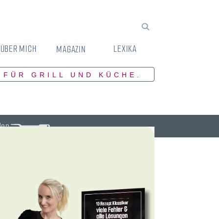
ÜBER MICH
LEXIKA
MAGAZIN
 FÜR GRILL UND KÜCHE.
den.