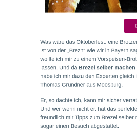
D
Was wäre das Oktoberfest, eine Brotzei
ist von der „Brezn“ wie wir in Bayern s
wollte ich mir zu einem Vorspeisen-Brot
lassen. Und da
Brezel selber machen
habe ich mir dazu den Experten gleich
Thomas Grundner aus Moosburg.
Er, so dachte ich, kann mir sicher verra
Und wer wenn nicht er, hat das perfek
freundlich mir Tipps zum Brezel selber
sogar einen Besuch abgestattet.