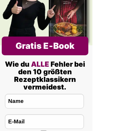
Gratis E‑Book
Wie du
ALLE
Fehler bei
den 10 größten
Rezeptklassikern
vermeidest.