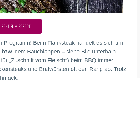
IREKT ZUM REZEPT
m Programm! Beim Flanksteak handelt es sich um
e bzw. dem Bauchlappen – siehe Bild unterhalb.
 für „Zuschnitt vom Fleisch“) beim BBQ immer
ackensteaks und Bratwürsten oft den Rang ab. Trotz
schmack.