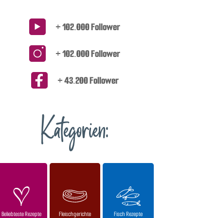
+ 102.000 Follower
+ 102.000 Follower
+ 43.200 Follower
Kategorien:
Beliebteste Rezepte
Fleischgerichte
Fisch Rezepte