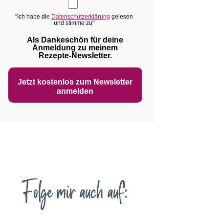
"Ich habe die
Datenschutzerklärung
gelesen
und stimme zu"
Als Dankeschön für deine
Anmeldung zu meinem
Rezepte‑Newsletter.
Jetzt kostenlos zum Newsletter
anmelden
Folge mir auch auf: