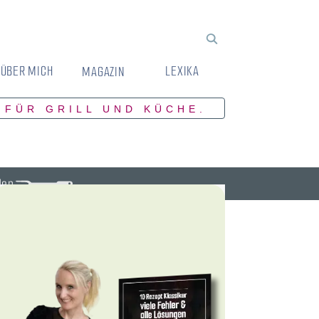
ÜBER MICH
LEXIKA
MAGAZIN
 FÜR GRILL UND KÜCHE.
den.