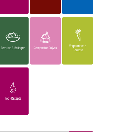
Vegetarische
Gemüse & Beilagen
Rezepte für Süßes
Rezepte
Top-Rezepte