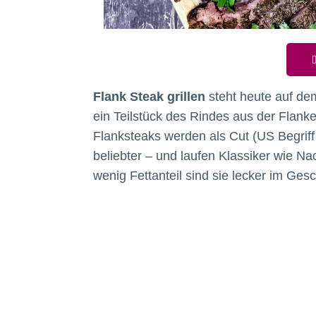
D
Flank Steak grillen
steht heute auf de
ein Teilstück des Rindes aus der Flank
Flanksteaks werden als Cut (US Begriff
beliebter – und laufen Klassiker wie N
wenig Fettanteil sind sie lecker im Ge