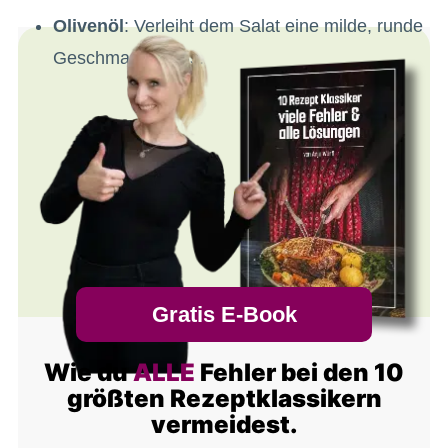
Olivenöl
: Verleiht dem Salat eine milde, runde
Geschmacksbasis.
Gratis E-Book
Wie du
ALLE
Fehler bei den 10
größten Rezeptklassikern
vermeidest.