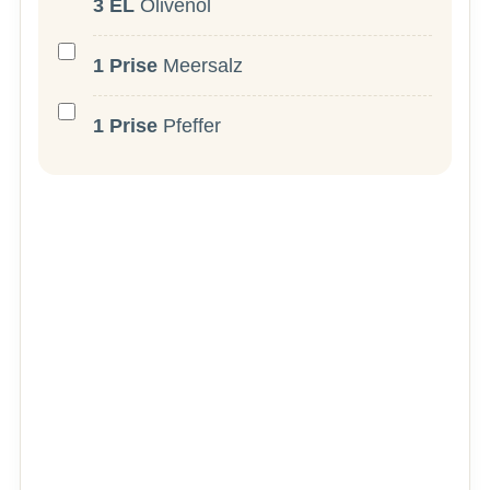
3
EL
Olivenöl
1
Prise
Meersalz
1
Prise
Pfeffer