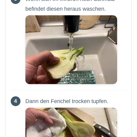
befindet diesen heraus waschen.
Dann den Fenchel trocken tupfen.