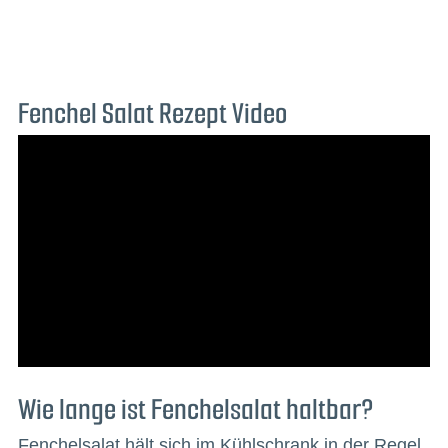
Fenchel Salat Rezept Video
Wie lange ist Fenchelsalat haltbar?
Fenchelsalat hält sich im Kühlschrank in der Regel