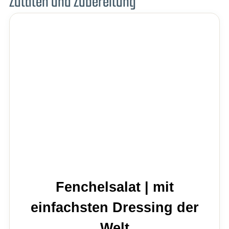
Zutaten und Zubereitung
Fenchelsalat | mit
einfachsten Dressing der
Welt