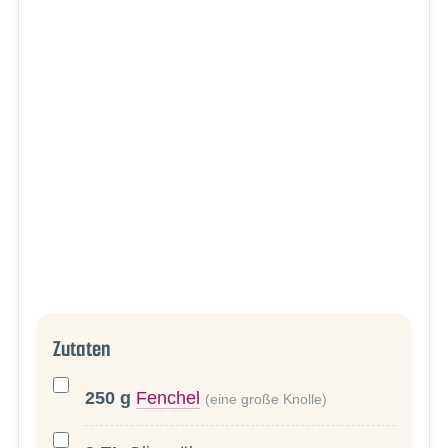
Zutaten
250
g
Fenchel
(eine große Knolle)