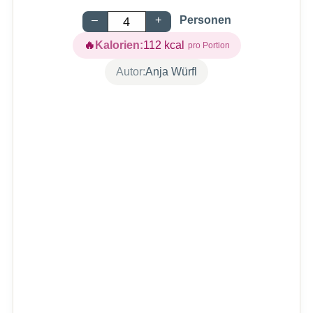
–
+
Personen
Kalorien:
112
kcal
Autor:
Anja Würfl