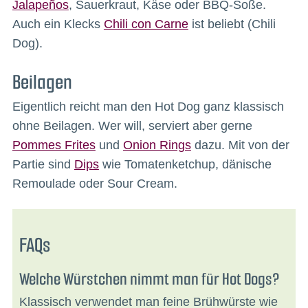
Jalapeños
, Sauerkraut, Käse oder BBQ-Soße.
Auch ein Klecks
Chili con Carne
ist beliebt (Chili
Dog).
Beilagen
Eigentlich reicht man den Hot Dog ganz klassisch
ohne Beilagen. Wer will, serviert aber gerne
Pommes Frites
und
Onion Rings
dazu. Mit von der
Partie sind
Dips
wie Tomatenketchup, dänische
Remoulade oder Sour Cream.
FAQs
Welche Würstchen nimmt man für Hot Dogs?
Klassisch verwendet man feine Brühwürste wie