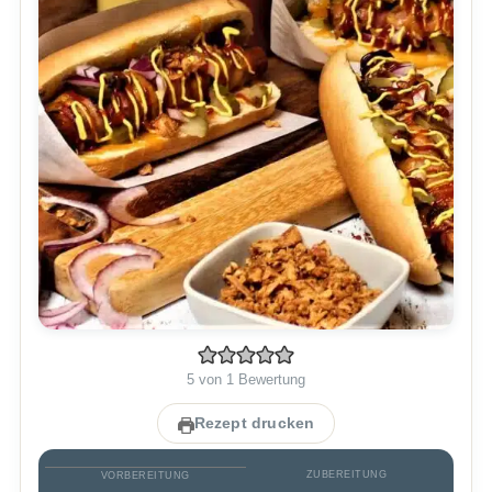
5
von 1 Bewertung
Rezept drucken
ZUBEREITUNG
VORBEREITUNG