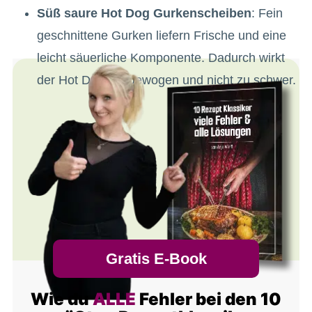
Süß saure Hot Dog Gurkenscheiben
: Fein
geschnittene Gurken liefern Frische und eine
leicht säuerliche Komponente. Dadurch wirkt
der Hot Dog ausgewogen und nicht zu schwer.
Gratis E-Book
Wie du
ALLE
Fehler bei den 10