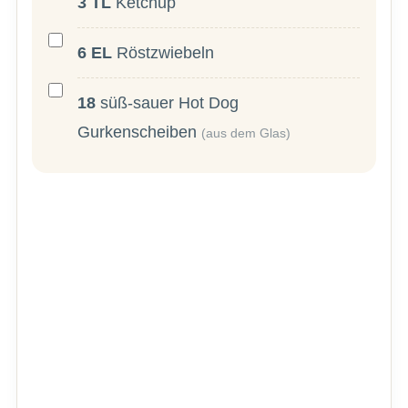
3
TL
Ketchup
6
EL
Röstzwiebeln
18
süß-sauer Hot Dog
Gurkenscheiben
(aus dem Glas)