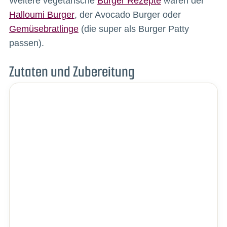
Weitere vegetarische
Burger Rezepte
wären der
Halloumi Burger
, der Avocado Burger oder
Gemüsebratlinge
(die super als Burger Patty
passen).
Zutaten und Zubereitung