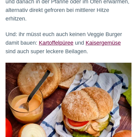
und danach in der Pfanne oder im Ofen erwärmen,
alternativ direkt gefroren bei mittlerer Hitze
erhitzen.
Und: ihr müsst euch auch keinen Veggie Burger
damit bauen:
Kartoffelpüree
und
Kaisergemüse
sind auch super leckere Beilagen.