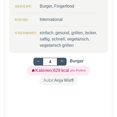
Burger, Fingerfood
GERICHT:
International
KÜCHE:
einfach, gesund, grillen, lecker,
STICHWORT:
saftig, schnell, vegetarisch,
vegetarisch grillen
–
+
Burger
Kalorien:
629
kcal
Autor:
Anja Würfl