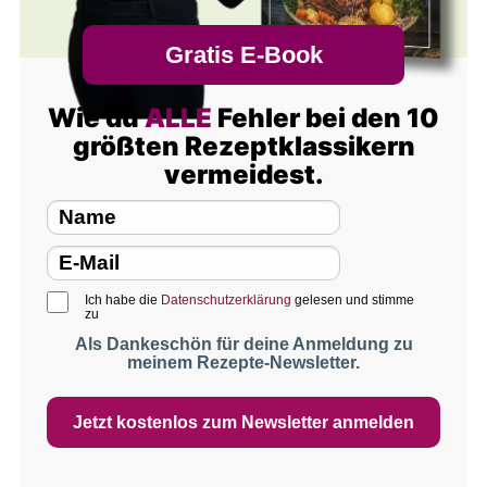
Gratis E-Book
Wie du
ALLE
Fehler bei den 10
größten Rezeptklassikern
vermeidest.
Ich habe die
Datenschutzerklärung
gelesen und stimme
zu
Als Dankeschön für deine Anmeldung zu
meinem Rezepte-Newsletter.
Jetzt kostenlos zum Newsletter anmelden