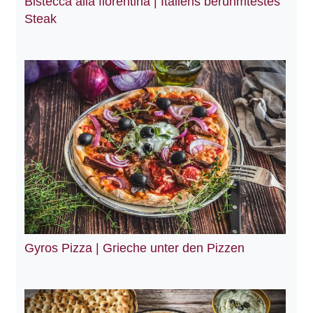
Bistecca alla fiorentina | Italiens berühmtestes
Steak
Gyros Pizza | Grieche unter den Pizzen