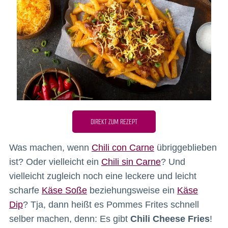
DIREKT ZUM REZEPT
Was machen, wenn
Chili con Carne
übriggeblieben
ist? Oder vielleicht ein
Chili sin Carne
? Und
vielleicht zugleich noch eine leckere und leicht
scharfe
Käse Soße
beziehungsweise ein
Käse
Dip
? Tja, dann heißt es Pommes Frites schnell
selber machen, denn: Es gibt
Chili Cheese Fries
!