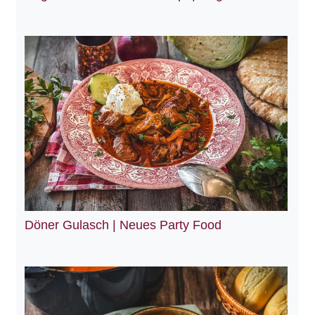
Döner Gulasch | Neues Party Food