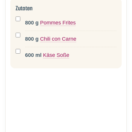
Zutaten
800
g
Pommes Frites
800
g
Chili con Carne
600
ml
Käse Soße