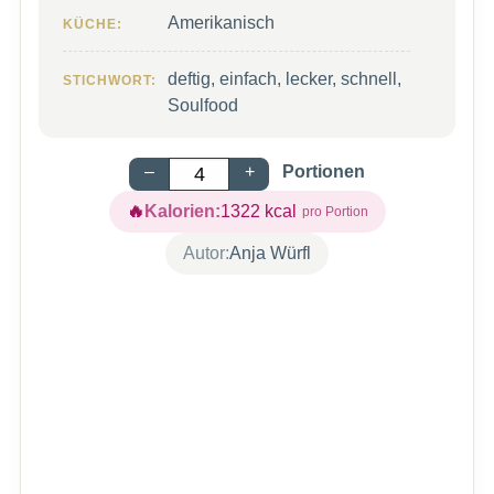
Amerikanisch
KÜCHE:
deftig, einfach, lecker, schnell,
STICHWORT:
Soulfood
–
+
Portionen
Kalorien:
1322
kcal
Autor:
Anja Würfl