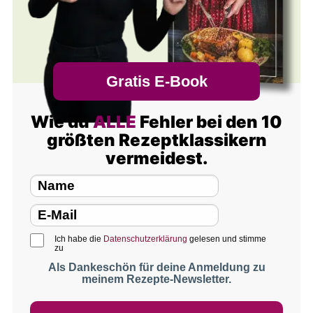
Gratis E-Book
Wie du
ALLE
Fehler bei den 10
größten Rezeptklassikern
vermeidest.
Ich habe die
Datenschutzerklärung
gelesen und stimme
zu
Als Dankeschön für deine Anmeldung zu
meinem Rezepte-Newsletter.