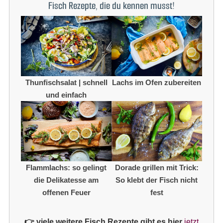
Fisch Rezepte, die du kennen musst!
Thunfischsalat | schnell
Lachs im Ofen zubereiten
und einfach
Flammlachs: so gelingt
Dorade grillen mit Trick:
die Delikatesse am
So klebt der Fisch nicht
offenen Feuer
fest
👉 viele weitere Fisch Rezepte gibt es hier
jetzt