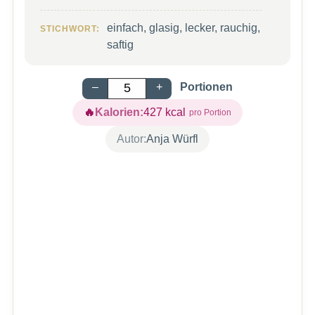
einfach, glasig, lecker, rauchig,
STICHWORT:
saftig
–
+
Portionen
Kalorien:
427
kcal
Autor:
Anja Würfl