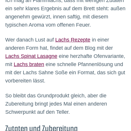
Ich mag an Flammlachs, dass mit wenigen Zutaten
ein sehr klares Ergebnis auf dem Brett steht: außen
angenehm gewürzt, innen saftig, mit diesem
typischen Aroma vom offenen Feuer.
Wer danach Lust auf
Lachs Rezepte
in einer
anderen Form hat, findet auf dem Blog mit der
Lachs Spinat Lasagne
eine herzhafte Ofenvariante,
mit
Lachs braten
eine schnelle Pfannenlösung und
mit der Lachs Sahne Soße ein Format, das sich gut
vorbereiten lässt.
So bleibt das Grundprodukt gleich, aber die
Zubereitung bringt jedes Mal einen anderen
Schwerpunkt auf den Teller.
Zutaten und Zubereitung