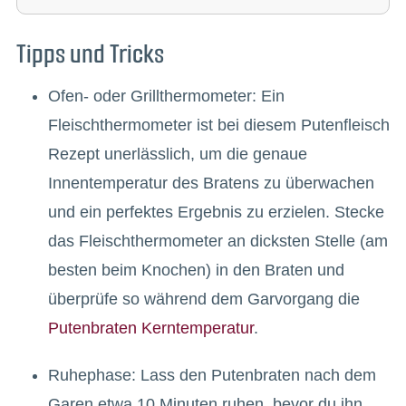
Tipps und Tricks
Ofen- oder Grillthermometer: Ein
Fleischthermometer ist bei diesem Putenfleisch
Rezept unerlässlich, um die genaue
Innentemperatur des Bratens zu überwachen
und ein perfektes Ergebnis zu erzielen. Stecke
das Fleischthermometer an dicksten Stelle (am
besten beim Knochen) in den Braten und
überprüfe so während dem Garvorgang die
Putenbraten Kerntemperatur
.
Ruhephase: Lass den Putenbraten nach dem
Garen etwa 10 Minuten ruhen, bevor du ihn