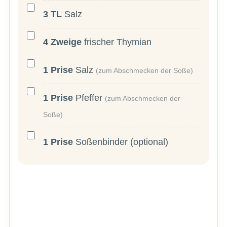
3
TL
Salz
4
Zweige
frischer Thymian
1
Prise
Salz
(zum Abschmecken der Soße)
1
Prise
Pfeffer
(zum Abschmecken der
Soße)
1
Prise
Soßenbinder (optional)