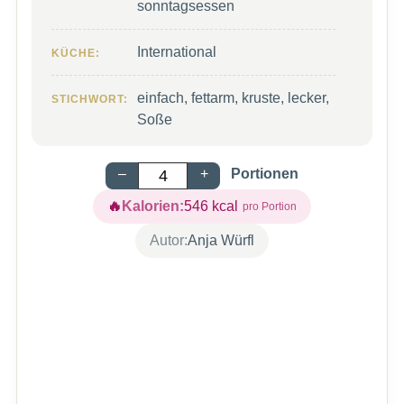
sonntagsessen
International
KÜCHE:
einfach, fettarm, kruste, lecker,
STICHWORT:
Soße
–
+
Portionen
Kalorien:
546
kcal
Autor:
Anja Würfl