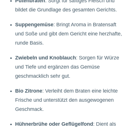
Putenbraten
: Sorgt für saftiges Fleisch und
bildet die Grundlage des gesamten Gerichts.
Suppengemüse
: Bringt Aroma in Bratensaft
und Soße und gibt dem Gericht eine herzhafte,
runde Basis.
Zwiebeln und Knoblauch
: Sorgen für Würze
und Tiefe und ergänzen das Gemüse
geschmacklich sehr gut.
Bio Zitrone
: Verleiht dem Braten eine leichte
Frische und unterstützt den ausgewogenen
Geschmack.
Hühnerbrühe oder Geflügelfond
: Dient als