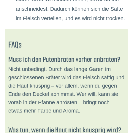
anschneidest. Dadurch können sich die Säfte
im Fleisch verteilen, und es wird nicht trocken.
FAQs
Muss ich den Putenbraten vorher anbraten?
Nicht unbedingt. Durch das lange Garen im
geschlossenen Bräter wird das Fleisch saftig und
die Haut knusprig – vor allem, wenn du gegen
Ende den Deckel abnimmst. Wer will, kann sie
vorab in der Pfanne anrösten – bringt noch
etwas mehr Farbe und Aroma.
Was tun, wenn die Haut nicht knusprig wird?