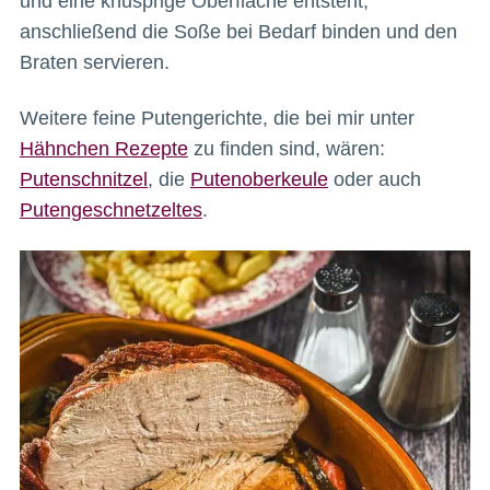
und eine knusprige Oberfläche entsteht,
anschließend die Soße bei Bedarf binden und den
Braten servieren.
Weitere feine Putengerichte, die bei mir unter
Hähnchen Rezepte
zu finden sind, wären:
Putenschnitzel
, die
Putenoberkeule
oder auch
Putengeschnetzeltes
.