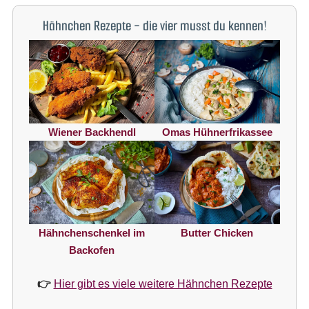
Hähnchen Rezepte - die vier musst du kennen!
Omas Hühnerfrikassee
Wiener Backhendl
Hähnchenschenkel im
Butter Chicken
Backofen
👉
Hier gibt es viele weitere Hähnchen Rezepte