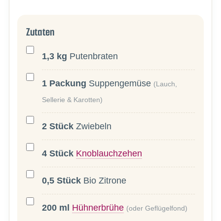
Zutaten
1,3
kg
Putenbraten
1
Packung
Suppengemüse
(Lauch,
Sellerie & Karotten)
2
Stück
Zwiebeln
4
Stück
Knoblauchzehen
0,5
Stück
Bio Zitrone
200
ml
Hühnerbrühe
(oder Geflügelfond)