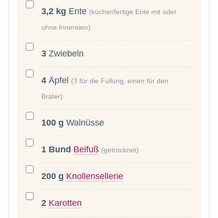
3,2
kg
Ente
(küchenfertige Ente mit oder
ohne Innereien)
3
Zwiebeln
4
Äpfel
(3 für die Füllung, einen für den
Bräter)
100
g
Walnüsse
1
Bund
Beifuß
(getrocknet)
200
g
Knollensellerie
2
Karotten