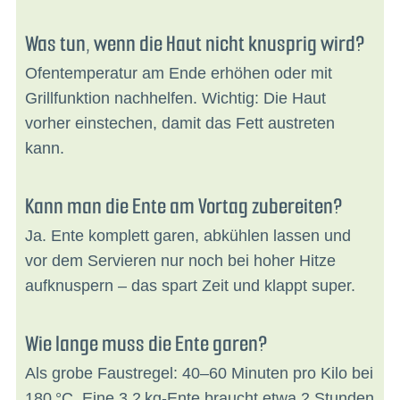
Was tun, wenn die Haut nicht knusprig wird?
Ofentemperatur am Ende erhöhen oder mit
Grillfunktion nachhelfen. Wichtig: Die Haut
vorher einstechen, damit das Fett austreten
kann.
Kann man die Ente am Vortag zubereiten?
Ja. Ente komplett garen, abkühlen lassen und
vor dem Servieren nur noch bei hoher Hitze
aufknuspern – das spart Zeit und klappt super.
Wie lange muss die Ente garen?
Als grobe Faustregel: 40–60 Minuten pro Kilo bei
180 °C. Eine 3,2 kg-Ente braucht etwa 2 Stunden