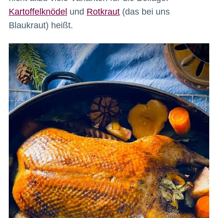
Kartoffelknödel
und
Rotkraut
(das bei uns
Blaukraut) heißt.