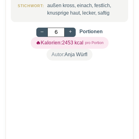
außen kross, einach, festlich,
STICHWORT:
knusprige haut, lecker, saftig
–
+
Portionen
Kalorien:
2453
kcal
Autor:
Anja Würfl