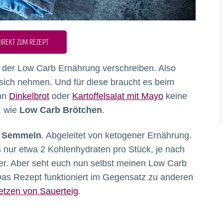
IREKT ZUM REZEPT
 der Low Carb Ernährung verschreiben. Also
 sich nehmen. Und für diese braucht es beim
enn
Dinkelbrot
oder
Kartoffelsalat mit Mayo
keine
, wie
Low Carb Brötchen
.
 Semmeln
. Abgeleitet von ketogener Ernährung.
nur etwa 2 Kohlenhydraten pro Stück, je nach
r. Aber seht euch nun selbst meinen Low Carb
Das Rezept funktioniert im Gegensatz zu anderen
etzen von Sauerteig
.