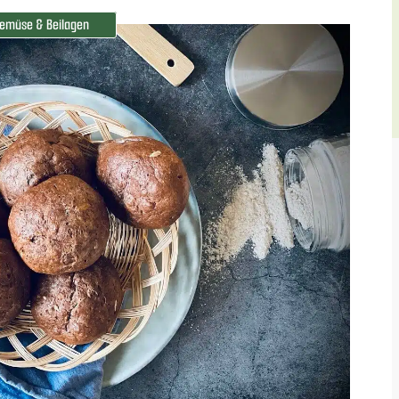
emüse & Beilagen