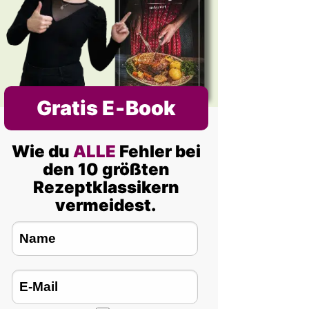
Gratis E‑Book
Wie du
ALLE
Fehler bei
den 10 größten
Rezeptklassikern
vermeidest.