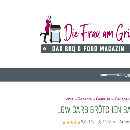
Kei
Home
»
Rezepte
»
Gemüse & Beilagen
LOW CARB BRÖTCHEN B
Auto
5,0
(15)
35 Min