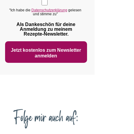
"Ich habe die
Datenschutzerklärung
gelesen
und stimme zu"
Als Dankeschön für deine
Anmeldung zu meinem
Rezepte‑Newsletter.
Jetzt kostenlos zum Newsletter
anmelden
Folge mir auch auf: