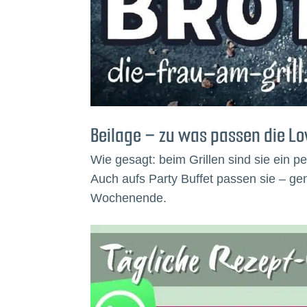
Beilage – zu was passen die L
Wie gesagt: beim Grillen sind sie ein p
Auch aufs Party Buffet passen sie – g
Wochenende.