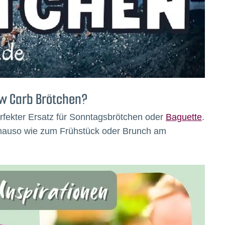
ow Carb Brötchen?
erfekter Ersatz für Sonntagsbrötchen oder
Baguette
.
enauso wie zum Frühstück oder Brunch am