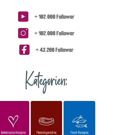
+ 102.000 Follower
+ 102.000 Follower
+ 43.200 Follower
Kategorien:
Beliebteste Rezepte
Fleischgerichte
Fisch Rezepte