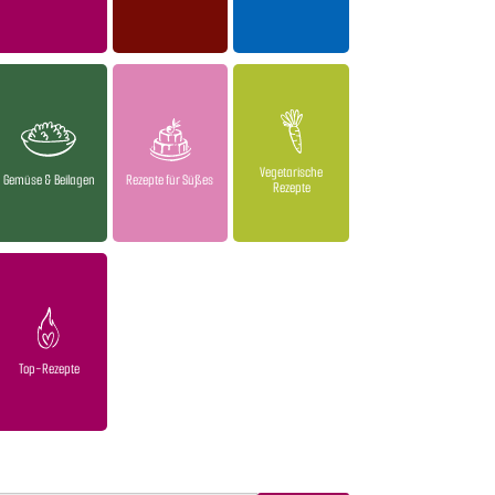
Vegetarische
Gemüse & Beilagen
Rezepte für Süßes
Rezepte
Top-Rezepte