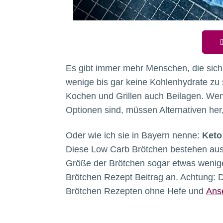
D
Es gibt immer mehr Menschen, die sich
wenige bis gar keine Kohlenhydrate zu
Kochen und Grillen auch Beilagen. W
Optionen sind, müssen Alternativen her
Oder wie ich sie in Bayern nenne:
Keto
Diese Low Carb Brötchen bestehen aus 
Größe der Brötchen sogar etwas wenige
Brötchen Rezept Beitrag an. Achtung: 
Brötchen Rezepten ohne Hefe und
Ans