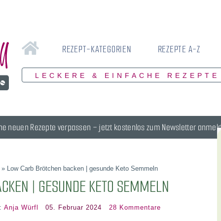
REZEPT-KATEGORIEN
REZEPTE A-Z
LECKERE & EINFACHE REZEPTE
ne neuen Rezepte verpassen – jetzt kostenlos zum Newsletter anmel
»
Low Carb Brötchen backen | gesunde Keto Semmeln
ACKEN | GESUNDE KETO SEMMELN
r:
Anja Würfl
05. Februar 2024
28 Kommentare