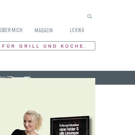
ÜBER MICH
LEXIKA
MAGAZIN
 FÜR GRILL UND KÜCHE.
den.