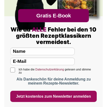
Gratis E-Book
Wie du
ALLE
Fehler bei den 10
größten Rezeptklassikern
vermeidest.
Ich habe die
Datenschutzerklärung
gelesen und stimme
zu
Als Dankeschön für deine Anmeldung zu
meinem Rezepte-Newsletter.
Jetzt kostenlos zum Newsletter anmelden