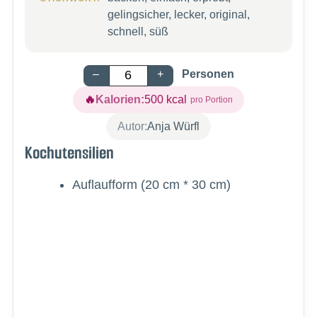
gelingsicher, lecker, original,
schnell, süß
–
+
Personen
Kalorien:
500
kcal
Autor:
Anja Würfl
Kochutensilien
Auflaufform (20 cm * 30 cm)