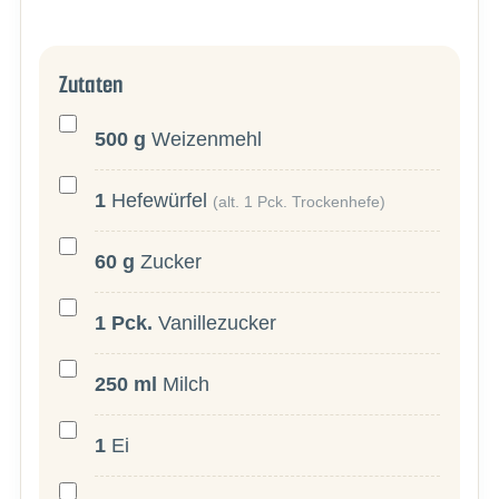
Zutaten
500
g
Weizenmehl
1
Hefewürfel
(alt. 1 Pck. Trockenhefe)
60
g
Zucker
1
Pck.
Vanillezucker
250
ml
Milch
1
Ei