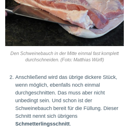
Den Schweinebauch in der Mitte einmal fast komplett
durchschneiden. (Foto: Matthias Würfl)
Anschließend wird das übrige dickere Stück,
wenn möglich, ebenfalls noch einmal
durchgeschnitten. Das muss aber nicht
unbedingt sein. Und schon ist der
Schweinebauch bereit für die Füllung. Dieser
Schnitt nennt sich übrigens
Schmetterlingsschnitt
.