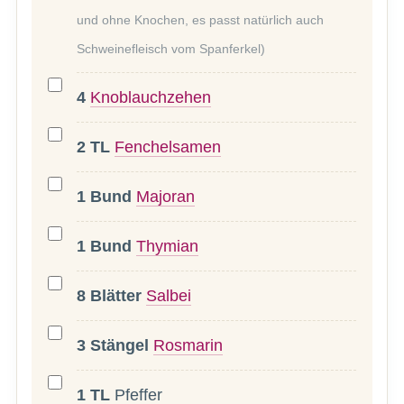
und ohne Knochen, es passt natürlich auch
Schweinefleisch vom Spanferkel)
4
Knoblauchzehen
2
TL
Fenchelsamen
1
Bund
Majoran
1
Bund
Thymian
8
Blätter
Salbei
3
Stängel
Rosmarin
1
TL
Pfeffer