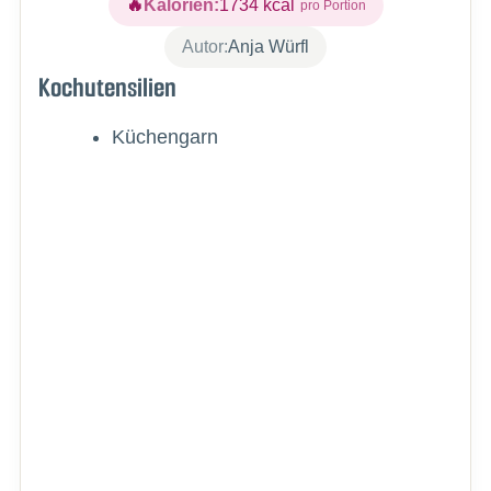
Kalorien:
1734
kcal
Autor:
Anja Würfl
Kochutensilien
Küchengarn