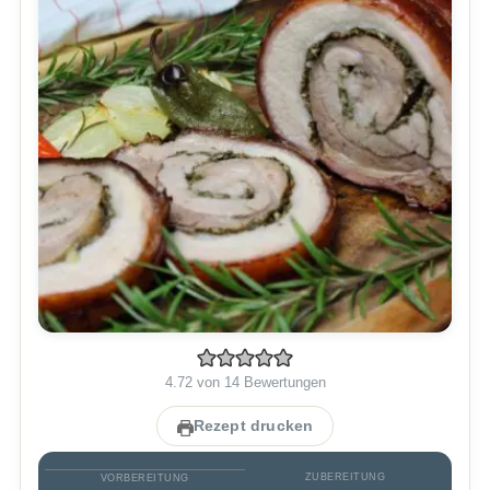
4.72
von
14
Bewertungen
Rezept drucken
ZUBEREITUNG
VORBEREITUNG