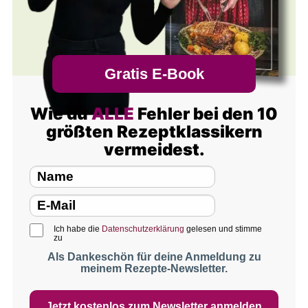
Gratis E-Book
Wie du
ALLE
Fehler bei den 10
größten Rezeptklassikern
vermeidest.
Ich habe die
Datenschutzerklärung
gelesen und stimme
zu
Als Dankeschön für deine Anmeldung zu
meinem Rezepte-Newsletter.
Jetzt kostenlos zum Newsletter anmelden