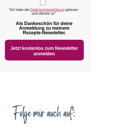
"Ich habe die
Datenschutzerklärung
gelesen
und stimme zu"
Als Dankeschön für deine
Anmeldung zu meinem
Rezepte‑Newsletter.
Jetzt kostenlos zum Newsletter
anmelden
Folge mir auch auf: