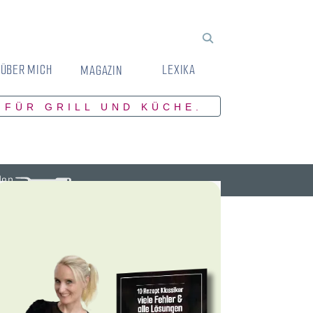
ÜBER MICH
LEXIKA
MAGAZIN
 FÜR GRILL UND KÜCHE.
den.