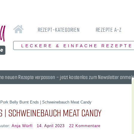
REZEPT-KATEGORIEN
REZEPTE A-Z
LECKERE & EINFACHE REZEPTE
ne neuen Rezepte verpassen – jetzt kostenlos zum Newsletter anmel
»
Pork Belly Burnt Ends | Schweinebauch Meat Candy
S | SCHWEINEBAUCH MEAT CANDY
Autor:
Anja Würfl
14. April 2023
22 Kommentare