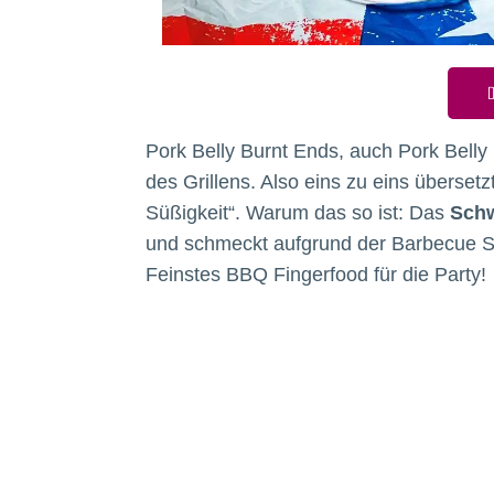
D
Pork Belly Burnt Ends, auch Pork Bell
des Grillens. Also eins zu eins übersetz
Süßigkeit“. Warum das so ist: Das
Schw
und schmeckt aufgrund der Barbecue S
Feinstes BBQ Fingerfood für die Party!