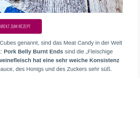
IREKT ZUM REZEPT
y Cubes genannt, sind das Meat Candy in der Welt
t:
Pork Belly Burnt Ends
sind die „Fleischige
einefleisch hat eine sehr weiche Konsistenz
auce, des Honigs und des Zuckers sehr süß.