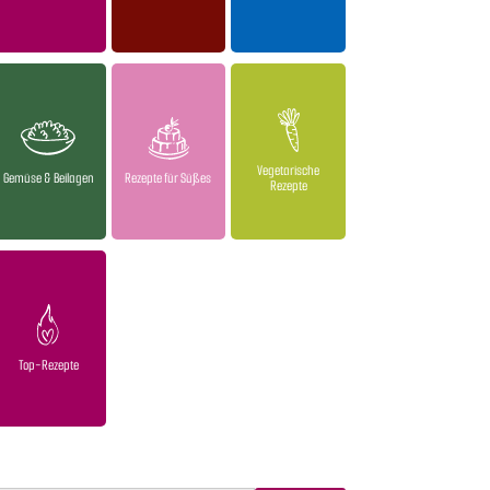
Vegetarische
Gemüse & Beilagen
Rezepte für Süßes
Rezepte
Top-Rezepte