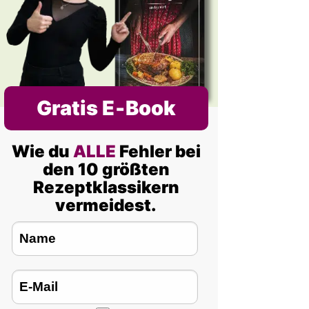
Gratis E‑Book
Wie du
ALLE
Fehler bei
den 10 größten
Rezeptklassikern
vermeidest.