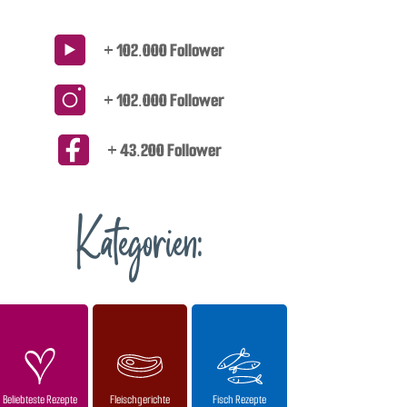
+ 102.000 Follower
+ 102.000 Follower
+ 43.200 Follower
Kategorien:
Beliebteste Rezepte
Fleischgerichte
Fisch Rezepte