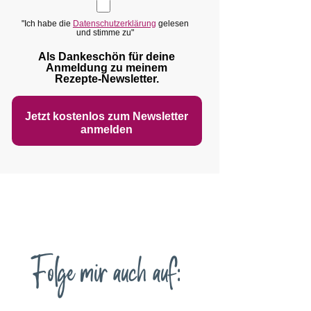
"Ich habe die
Datenschutzerklärung
gelesen
und stimme zu"
Als Dankeschön für deine
Anmeldung zu meinem
Rezepte‑Newsletter.
Jetzt kostenlos zum Newsletter
anmelden
Folge mir auch auf: