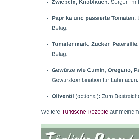
Zwiebeln, Knoblauch
: Sorgen im 
Paprika und passierte Tomaten
:
Belag.
Tomatenmark, Zucker, Petersilie
Belag.
Gewürze wie Cumin, Oregano, Pa
Gewürz­kombination für Lahmacun. I
Olivenöl
(optional): Zum Bestreic
Weitere
Türkische Rezepte
auf meinem