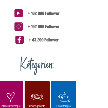
+ 102.000 Follower
+ 102.000 Follower
+ 43.200 Follower
Kategorien:
Beliebteste Rezepte
Fleischgerichte
Fisch Rezepte