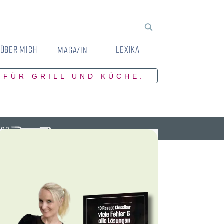
ÜBER MICH
LEXIKA
MAGAZIN
 FÜR GRILL UND KÜCHE.
den.