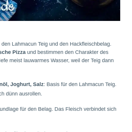
für den Lahmacun Teig und den Hackfleischbelag.
sche Pizza
und bestimmen den Charakter des
Hefe meist lauwarmes Wasser, weil der Teig dann
öl, Joghurt, Salz
: Basis für den Lahmacun Teig.
ich dünn ausrollen.
ndlage für den Belag. Das Fleisch verbindet sich