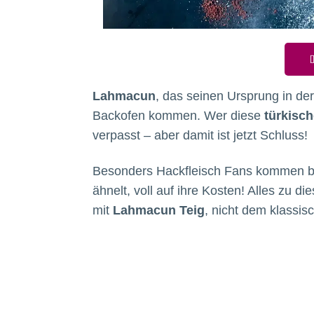
D
Lahmacun
, das seinen Ursprung in der 
Backofen kommen. Wer diese
türkisch
verpasst – aber damit ist jetzt Schluss!
Besonders Hackfleisch Fans kommen be
ähnelt, voll auf ihre Kosten! Alles zu d
mit
Lahmacun Teig
, nicht dem klassis