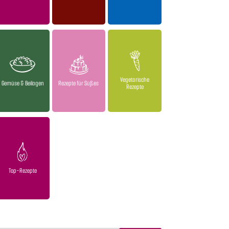
Vegetarische
Gemüse & Beilagen
Rezepte für Süßes
Rezepte
Top-Rezepte