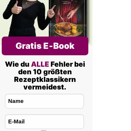
Gratis E‑Book
Wie du
ALLE
Fehler bei
den 10 größten
Rezeptklassikern
vermeidest.