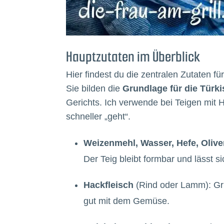
Hauptzutaten im Überblick
Hier findest du die zentralen Zutaten 
Sie bilden die
Grundlage für die Türki
Gerichts. Ich verwende bei Teigen mit 
schneller „geht“.
Weizenmehl, Wasser, Hefe, Oliven
Der Teig bleibt formbar und lässt s
Hackfleisch
(Rind oder Lamm): Gru
gut mit dem Gemüse.