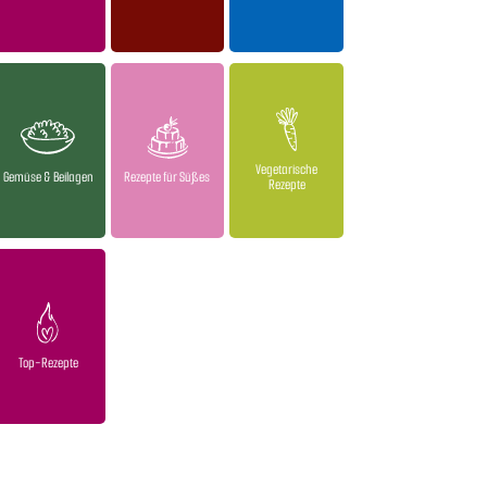
Vegetarische
Gemüse & Beilagen
Rezepte für Süßes
Rezepte
Top-Rezepte