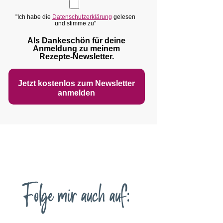
"Ich habe die
Datenschutzerklärung
gelesen
und stimme zu"
Als Dankeschön für deine
Anmeldung zu meinem
Rezepte‑Newsletter.
Jetzt kostenlos zum Newsletter
anmelden
Folge mir auch auf: