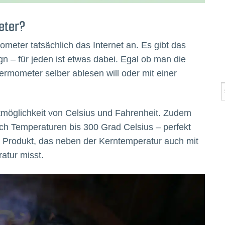
eter?
meter tatsächlich das Internet an. Es gibt das
n – für jeden ist etwas dabei. Egal ob man die
mometer selber ablesen will oder mit einer
tmöglichkeit von Celsius und Fahrenheit. Zudem
ch Temperaturen bis 300 Grad Celsius – perfekt
in Produkt, das neben der Kerntemperatur auch mit
tur misst.