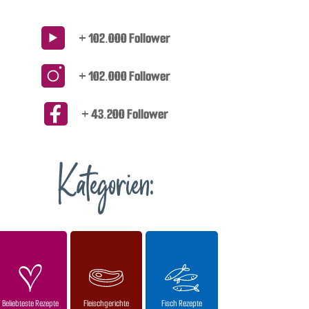
+ 102.000 Follower
+ 102.000 Follower
+ 43.200 Follower
Kategorien:
Beliebteste Rezepte
Fleischgerichte
Fisch Rezepte