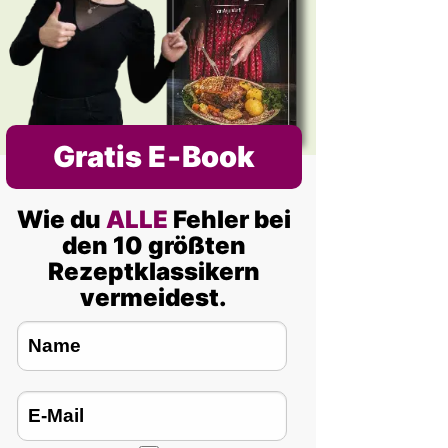
Gratis E‑Book
Wie du
ALLE
Fehler bei
den 10 größten
Rezeptklassikern
vermeidest.