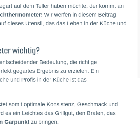
gegart auf dem Teller haben möchte, der kommt an
schthermometer
! Wir werfen in diesem Beitrag
auf dieses Utensil, das das Leben in der Küche und
ter wichtig?
 entscheidender Bedeutung, die richtige
fekt gegartes Ergebnis zu erzielen. Ein
he und Profis in der Küche ist das
stet somit optimale Konsistenz, Geschmack und
rd es ein Leichtes das Grillgut, den Braten, das
n Garpunkt
zu bringen.