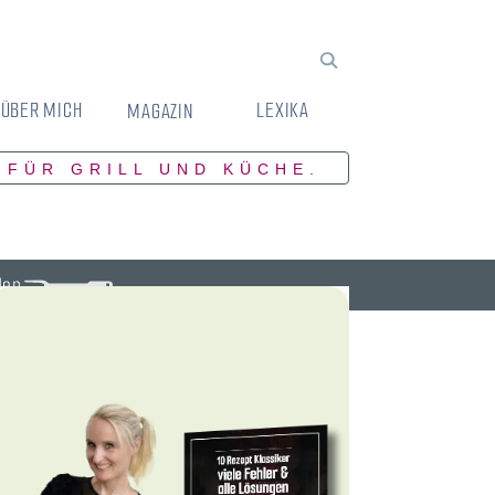
ÜBER MICH
LEXIKA
MAGAZIN
 FÜR GRILL UND KÜCHE.
den.