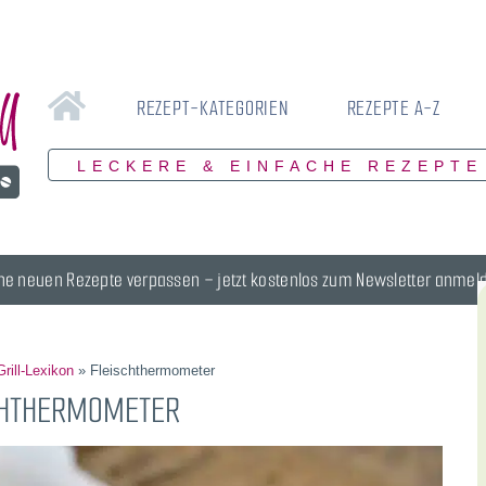
REZEPT-KATEGORIEN
REZEPTE A-Z
LECKERE & EINFACHE REZEPTE
ne neuen Rezepte verpassen – jetzt kostenlos zum Newsletter anmel
Grill-Lexikon
»
Fleischthermometer
CHTHERMOMETER