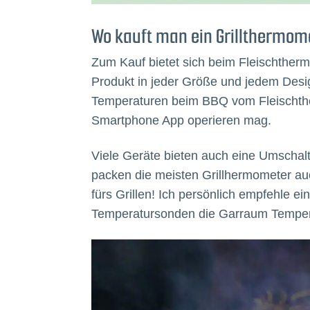
Wo kauft man ein Grillthermom
Zum Kauf bietet sich beim Fleischthermo
Produkt in jeder Größe und jedem Desig
Temperaturen beim BBQ vom Fleischther
Smartphone App operieren mag.
Viele Geräte bieten auch eine Umschal
packen die meisten Grillhermometer au
fürs Grillen! Ich persönlich empfehle e
Temperatursonden die Garraum Tempera