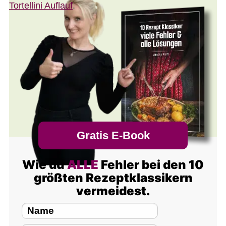
Tortellini Auflauf
.
Gratis E-Book
Wie du
ALLE
Fehler bei den 10
größten Rezeptklassikern
vermeidest.