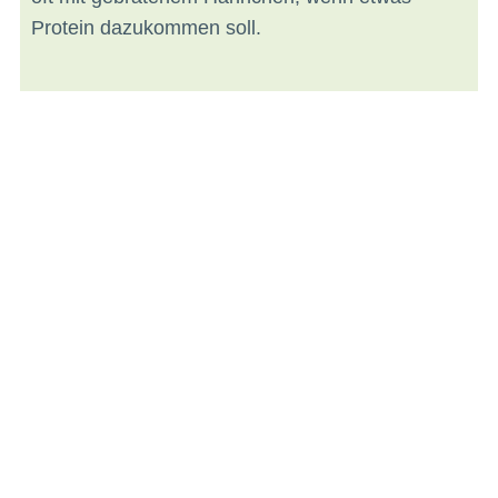
Protein dazukommen soll.