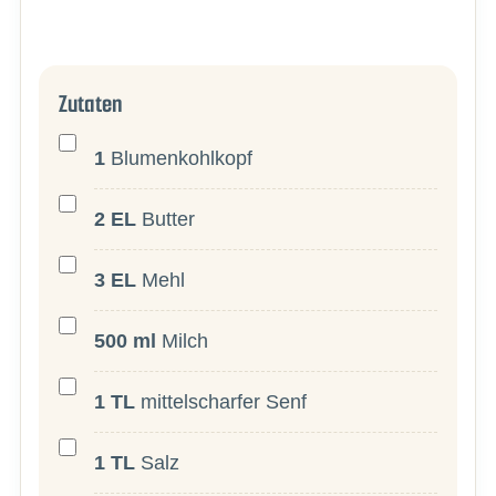
Zutaten
1
Blumenkohlkopf
2
EL
Butter
3
EL
Mehl
500
ml
Milch
1
TL
mittelscharfer Senf
1
TL
Salz