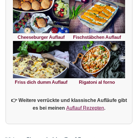
Fischstäbchen Auflauf
Cheeseburger Auflauf
Rigatoni al forno
Friss dich dumm Auflauf
👉 Weitere verrückte und klassische Aufläufe gibt
es bei meinen
Auflauf Rezepten
.