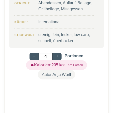
Abendessen, Auflauf, Beilage,
GERICHT:
Grillbeilage, Mittagessen
International
KÜCHE:
cremig, fein, lecker, low carb,
STICHWORT:
schnell, überbacken
–
+
Portionen
Kalorien:
205
kcal
Autor:
Anja Würfl