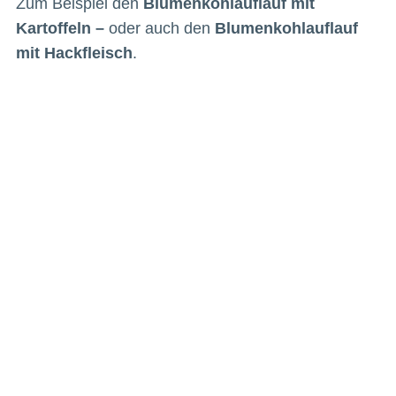
Zum Beispiel den
Blumenkohlauflauf mit
Kartoffeln –
oder auch den
Blumenkohlauflauf
mit
Hackfleisch
.