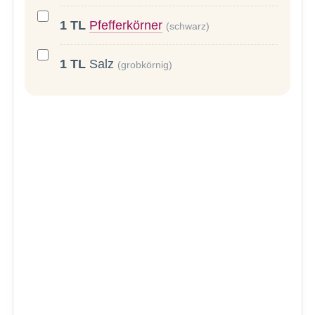
1
TL
Pfefferkörner
(schwarz)
1
TL
Salz
(grobkörnig)