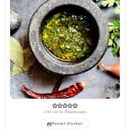
4.94
von
61
Bewertungen
Rezept drucken