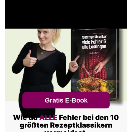
Gratis E-Book
Wie du
ALLE
Fehler bei den 10
größten Rezeptklassikern