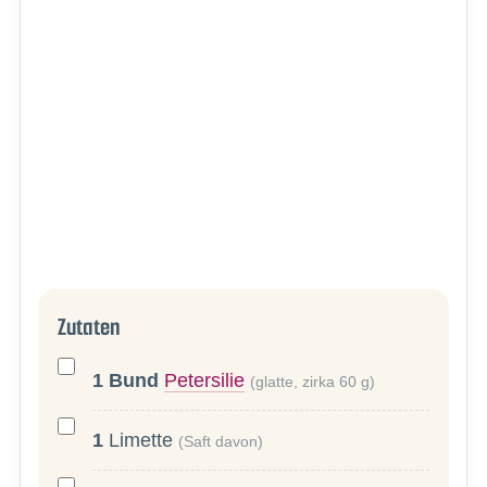
Zutaten
1
Bund
Petersilie
(glatte, zirka 60 g)
1
Limette
(Saft davon)