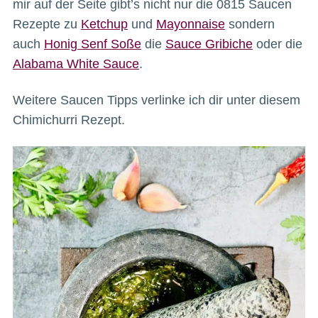
mir auf der Seite gibt’s nicht nur die 0815 Saucen
Rezepte zu
Ketchup
und
Mayonnaise
sondern
auch
Honig Senf Soße
die
Sauce Gribiche
oder die
Alabama White Sauce
.
Weitere Saucen Tipps verlinke ich dir unter diesem
Chimichurri Rezept.