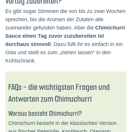
Vortag zubereiten?
Es gibt sogar Stimmen die von bis zu zwei Wochen
sprechen, bis die Aromen der Zutaten alle
zueinander gefunden haben. Aber die
Chimichurri
Sauce einen Tag zuvor zuzubereiten ist
durchaus sinnvoll
. Dazu füllt ihr es einfach in ein
Glas und stellt es zum „ziehen lassen“ in den
Kühlschrank.
FAQs - die wichtigsten Fragen und
Antworten zum Chimuchurri
Woraus besteht Chimichurri?
Chimichurri besteht in der klassischen Version
aus frischer Petersilie, Knoblauch, Oregano,