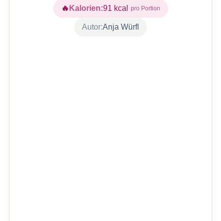
Kalorien:
91
kcal
Autor:
Anja Würfl