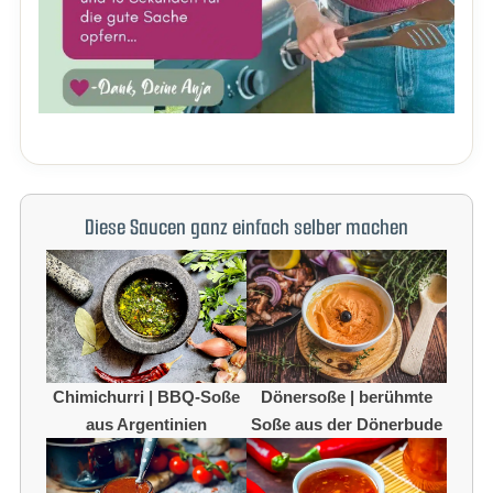
Diese Saucen ganz einfach selber machen
Chimichurri | BBQ-Soße
Dönersoße | berühmte
aus Argentinien
Soße aus der Dönerbude