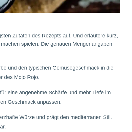
igsten Zutaten des Rezepts auf. Und erläutere kurz,
er machen spielen. Die genauen Mengenangaben
 Farbe und den typischen Gemüsegeschmack in die
r des Mojo Rojo.
t für eine angenehme Schärfe und mehr Tiefe im
enen Geschmack anpassen.
erzhafte Würze und prägt den mediterranen Stil.
ar.