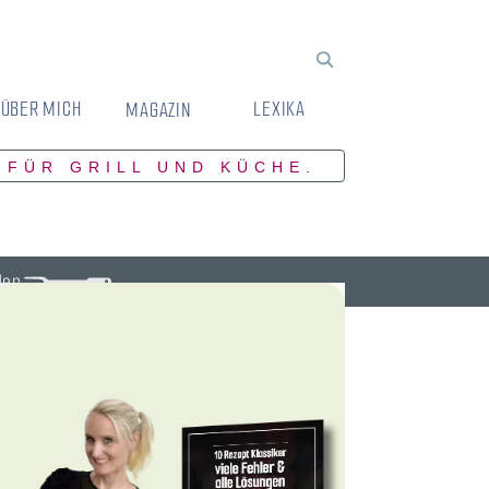
ÜBER MICH
LEXIKA
MAGAZIN
 FÜR GRILL UND KÜCHE.
den.