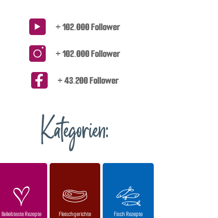
+ 102.000 Follower
+ 102.000 Follower
+ 43.200 Follower
Kategorien:
Beliebteste Rezepte
Fleischgerichte
Fisch Rezepte