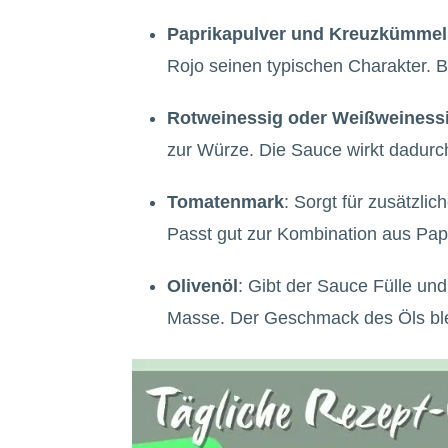
Paprikapulver und Kreuzkümmel
Rojo seinen typischen Charakter. 
Rotweinessig oder Weißweiness
zur Würze. Die Sauce wirkt dadur
Tomatenmark
: Sorgt für zusätzli
Passt gut zur Kombination aus Pap
Olivenöl
: Gibt der Sauce Fülle und
Masse. Der Geschmack des Öls ble