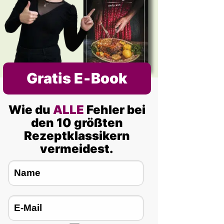
Gratis E‑Book
Wie du
ALLE
Fehler bei
den 10 größten
Rezeptklassikern
vermeidest.