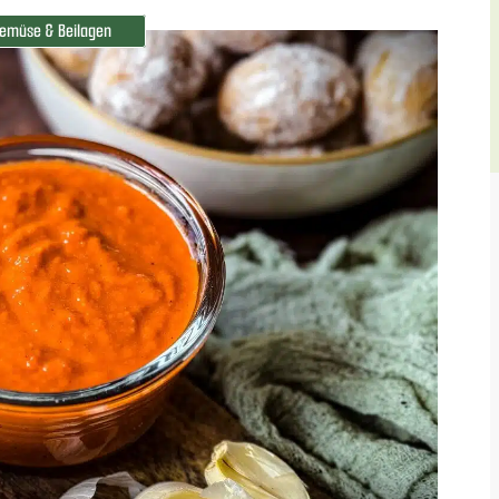
emüse & Beilagen