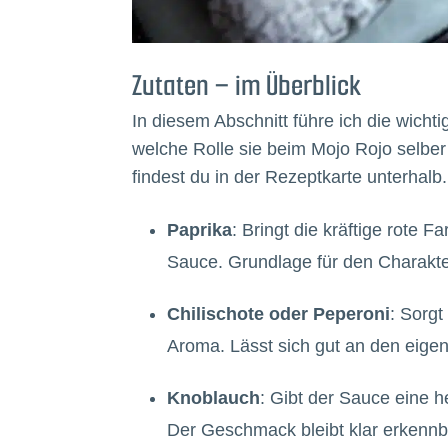
Zutaten – im Überblick
In diesem Abschnitt führe ich die wicht
welche Rolle sie beim Mojo Rojo selb
findest du in der Rezeptkarte unterhalb.
Paprika
: Bringt die kräftige rote
Sauce. Grundlage für den Charakte
Chilischote oder Peperoni
: Sorg
Aroma. Lässt sich gut an den eig
Knoblauch
: Gibt der Sauce eine h
Der Geschmack bleibt klar erkennb