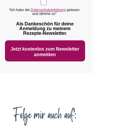
"Ich habe die
Datenschutzerklärung
gelesen
und stimme zu"
Als Dankeschön für deine
Anmeldung zu meinem
Rezepte‑Newsletter.
Jetzt kostenlos zum Newsletter
anmelden
Folge mir auch auf: