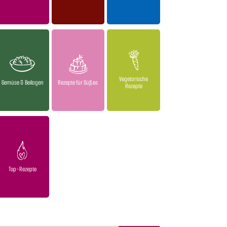
Vegetarische
Gemüse & Beilagen
Rezepte für Süßes
Rezepte
Top-Rezepte