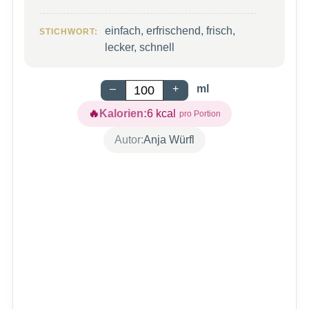
einfach, erfrischend, frisch,
STICHWORT:
lecker, schnell
–
+
ml
Kalorien:
6
kcal
Autor:
Anja Würfl