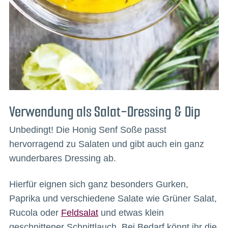
Verwendung als Salat-Dressing & Dip
Unbedingt! Die Honig Senf Soße passt
hervorragend zu Salaten und gibt auch ein ganz
wunderbares Dressing ab.
Hierfür eignen sich ganz besonders Gurken,
Paprika und verschiedene Salate wie Grüner Salat,
Rucola oder
Feldsalat
und etwas klein
geschnittener Schnittlauch. Bei Bedarf könnt ihr die