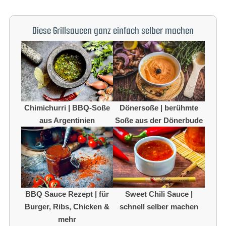
Diese Grillsaucen ganz einfach selber machen
Chimichurri | BBQ-Soße
Dönersoße | berühmte
aus Argentinien
Soße aus der Dönerbude
BBQ Sauce Rezept | für
Sweet Chili Sauce |
Burger, Ribs, Chicken &
schnell selber machen
mehr