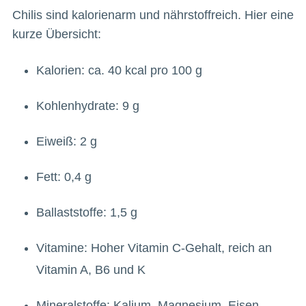
Chilis sind kalorienarm und nährstoffreich. Hier eine
kurze Übersicht:
Kalorien: ca. 40 kcal pro 100 g
Kohlenhydrate: 9 g
Eiweiß: 2 g
Fett: 0,4 g
Ballaststoffe: 1,5 g
Vitamine: Hoher Vitamin C-Gehalt, reich an
Vitamin A, B6 und K
Mineralstoffe: Kalium, Magnesium, Eisen