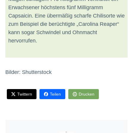
Erwachsener höchstens fünf Milligramm
Capsaicin. Eine übermäßig scharfe Chilisorte wie
zum Beispiel die berüchtigte „Carolina Reaper“
kann sogar Schwindel und Ohnmacht
hervorrufen.
Bilder: Shutterstock
Twittern
Teilen
Drucken