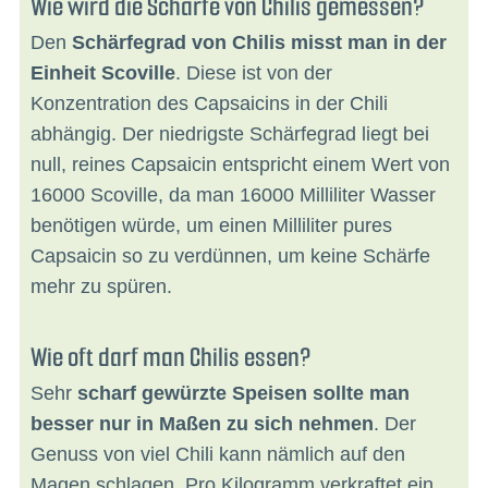
Wie wird die Schärfe von Chilis gemessen?
Den
Schärfegrad von Chilis misst man in der
Einheit Scoville
. Diese ist von der
Konzentration des Capsaicins in der Chili
abhängig. Der niedrigste Schärfegrad liegt bei
null, reines Capsaicin entspricht einem Wert von
16000 Scoville, da man 16000 Milliliter Wasser
benötigen würde, um einen Milliliter pures
Capsaicin so zu verdünnen, um keine Schärfe
mehr zu spüren.
Wie oft darf man Chilis essen?
Sehr
scharf gewürzte Speisen sollte man
besser nur in Maßen zu sich nehmen
. Der
Genuss von viel Chili kann nämlich auf den
Magen schlagen. Pro Kilogramm verkraftet ein