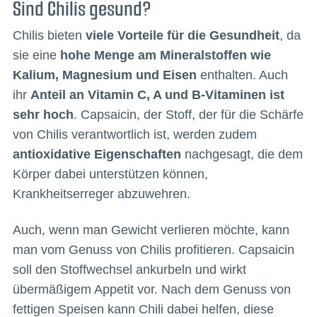
Sind Chilis gesund?
Chilis bieten
viele Vorteile für die Gesundheit
, da
sie eine
hohe Menge am Mineralstoffen wie
Kalium, Magnesium und Eisen
enthalten. Auch
ihr
Anteil an Vitamin C, A und B-Vitaminen ist
sehr hoch
. Capsaicin, der Stoff, der für die Schärfe
von Chilis verantwortlich ist, werden zudem
antioxidative Eigenschaften
nachgesagt, die dem
Körper dabei unterstützen können,
Krankheitserreger abzuwehren.
Auch, wenn man Gewicht verlieren möchte, kann
man vom Genuss von Chilis profitieren. Capsaicin
soll den Stoffwechsel ankurbeln und wirkt
übermäßigem Appetit vor. Nach dem Genuss von
fettigen Speisen kann Chili dabei helfen, diese