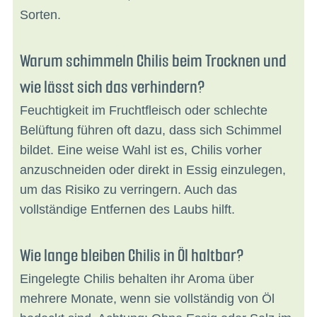
Sorten.
Warum schimmeln Chilis beim Trocknen und
wie lässt sich das verhindern?
Feuchtigkeit im Fruchtfleisch oder schlechte
Belüftung führen oft dazu, dass sich Schimmel
bildet. Eine weise Wahl ist es, Chilis vorher
anzuschneiden oder direkt in Essig einzulegen,
um das Risiko zu verringern. Auch das
vollständige Entfernen des Laubs hilft.
Wie lange bleiben Chilis in Öl haltbar?
Eingelegte Chilis behalten ihr Aroma über
mehrere Monate, wenn sie vollständig von Öl