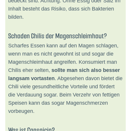
bedeckt sind. Achtung: Ohne Essig oder Salz im
Inhalt besteht das Risiko, dass sich Bakterien
bilden.
Schaden Chilis der Magenschleimhaut?
Scharfes Essen kann auf den Magen schlagen,
wenn man es nicht gewohnt ist und sogar die
Magenschleimhaut angreifen. Konsumiert man
Chilis eher selten,
sollte man sich also besser
langsam vortasten
. Abgesehen davon bietet die
Chili viele gesundheitliche Vorteile und fördert
die Verdauung sogar. Beim Verzehr von fettigen
Speisen kann das sogar Magenschmerzen
vorbeugen.
Was ist Capsaicin?