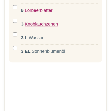
5
Lorbeerblätter
3
Knoblauchzehen
3
L
Wasser
3
EL
Sonnenblumenöl