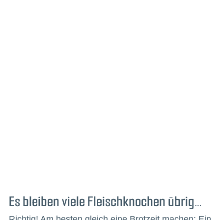
Es bleiben viele Fleischknochen übrig…
Richtig! Am besten gleich eine Brotzeit machen: Ein