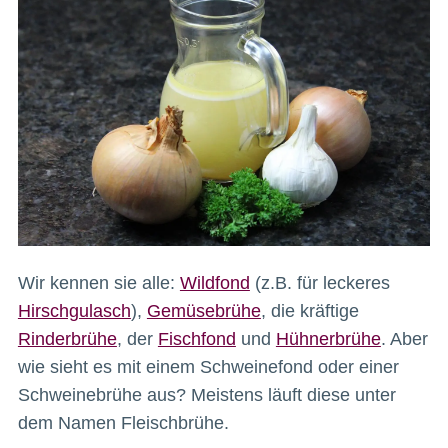
Wir kennen sie alle:
Wildfond
(z.B. für leckeres
Hirschgulasch
),
Gemüsebrühe
, die kräftige
Rinderbrühe
, der
Fischfond
und
Hühnerbrühe
. Aber
wie sieht es mit einem Schweinefond oder einer
Schweinebrühe aus? Meistens läuft diese unter
dem Namen Fleischbrühe.