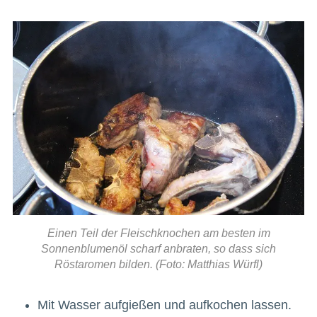
Einen Teil der Fleischknochen am besten im
Sonnenblumenöl scharf anbraten, so dass sich
Röstaromen bilden. (Foto: Matthias Würfl)
Mit Wasser aufgießen und aufkochen lassen.