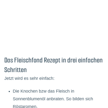
Das Fleischfond Rezept in drei einfachen
Schritten
Jetzt wird es sehr einfach:
Die Knochen bzw das Fleisch in
Sonnenblumenöl anbraten. So bilden sich
Röstaromen.