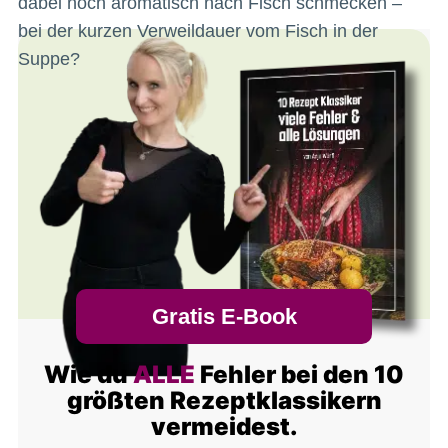
dabei noch aromatisch nach Fisch schmecken –
bei der kurzen Verweildauer vom Fisch in der
Suppe?
Gratis E-Book
Wie du
ALLE
Fehler bei den 10
größten Rezeptklassikern
vermeidest.