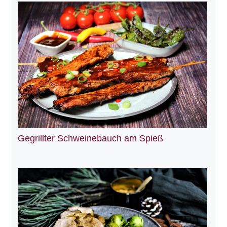
Gegrillter Schweinebauch am Spieß