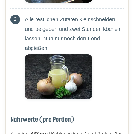
Alle restlichen Zutaten kleinschneiden
und beigeben und zwei Stunden köcheln
lassen. Nun nur noch den Fond
abgießen.
Nährwerte (pro Portion)
Kalorien:
433
|
Kohlenhydrate:
14
|
Protein:
2
|