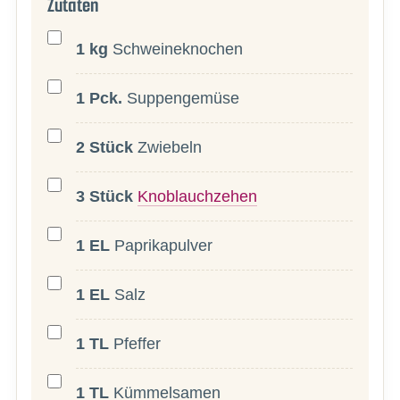
Zutaten
1
kg
Schweineknochen
1
Pck.
Suppengemüse
2
Stück
Zwiebeln
3
Stück
Knoblauchzehen
1
EL
Paprikapulver
1
EL
Salz
1
TL
Pfeffer
1
TL
Kümmelsamen