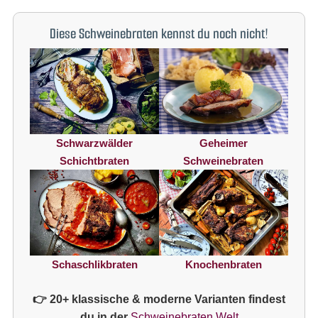
Diese Schweinebraten kennst du noch nicht!
Schwarzwälder
Geheimer
Schichtbraten
Schweinebraten
Knochenbraten
Schaschlikbraten
👉 20+ klassische & moderne Varianten findest
du in der
Schweinebraten Welt