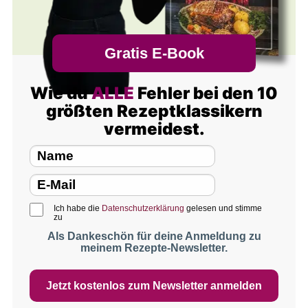
Gratis E-Book
Wie du
ALLE
Fehler bei den 10
größten Rezeptklassikern
vermeidest.
Ich habe die
Datenschutzerklärung
gelesen und stimme
zu
Als Dankeschön für deine Anmeldung zu
meinem Rezepte-Newsletter.
Jetzt kostenlos zum Newsletter anmelden