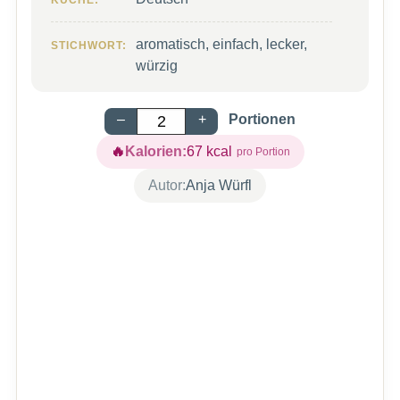
KÜCHE:
aromatisch, einfach, lecker,
STICHWORT:
würzig
–
+
Portionen
Kalorien:
67
kcal
Autor:
Anja Würfl