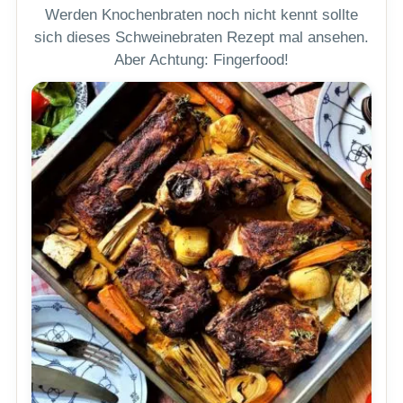
Werden Knochenbraten noch nicht kennt sollte
sich dieses Schweinebraten Rezept mal ansehen.
Aber Achtung: Fingerfood!