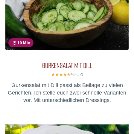
10 Min
GURKENSALAT MIT DILL
4,8
(12)
Gurkensalat mit Dill passt als Beilage zu vielen
Gerichten. Ich stelle euch zwei schnelle Varianten
vor. Mit unterschiedlichen Dressings.