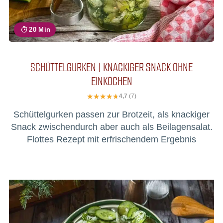
20 Min
SCHÜTTELGURKEN | KNACKIGER SNACK OHNE
EINKOCHEN
4,7
(7)
Schüttelgurken passen zur Brotzeit, als knackiger
Snack zwischendurch aber auch als Beilagensalat.
Flottes Rezept mit erfrischendem Ergebnis