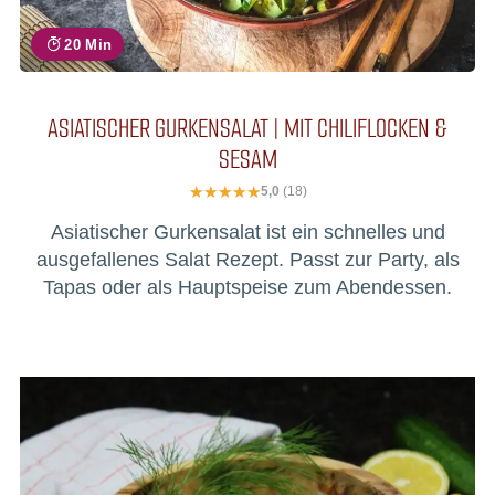
20 Min
ASIATISCHER GURKENSALAT | MIT CHILIFLOCKEN &
SESAM
5,0
(18)
Asiatischer Gurkensalat ist ein schnelles und
ausgefallenes Salat Rezept. Passt zur Party, als
Tapas oder als Hauptspeise zum Abendessen.