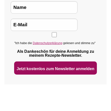
"Ich habe die
Datenschutzerklärung
gelesen und stimme zu"
Als Dankeschön für deine Anmeldung zu
meinem Rezepte‑Newsletter.
Jetzt kostenlos zum Newsletter anmelden