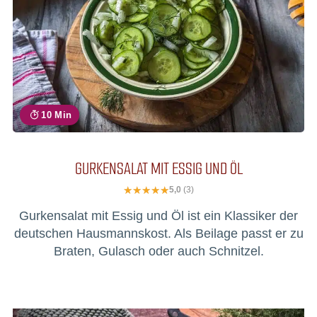
10 Min
GURKENSALAT MIT ESSIG UND ÖL
5,0
(3)
Gurkensalat mit Essig und Öl ist ein Klassiker der
deutschen Hausmannskost. Als Beilage passt er zu
Braten, Gulasch oder auch Schnitzel.