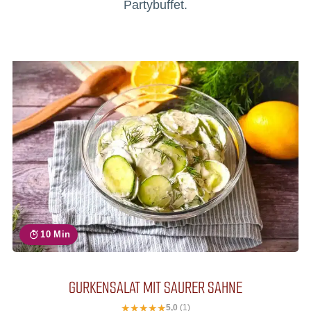
Partybuffet.
10 Min
GURKENSALAT MIT SAURER SAHNE
5,0
(1)