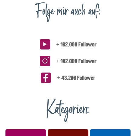
Folge mir auch auf:
+ 102.000 Follower
+ 102.000 Follower
+ 43.200 Follower
Kategorien: