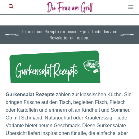
≡
M
ö
Keine neuen Rezepte verpassen – jetzt kostenlos zum
Newsletter anmelden.
Gurkensalat Rezepte
Gurkensalat Rezepte
zählen zur klassischen Küche. Sie
bringen Frische auf den Tisch, begleiten Fisch, Fleisch
oder Kartoffeln und erinnern oft an Kindheit und Sommer.
Ob mit Schmand, Naturjoghurt oder Kräuteressig – jede
Variante bietet neuen Geschmack. Diese Gurkensalate
Übersicht liefert Inspirationen für alle, die einfache, aber