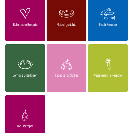
Beliebteste Rezepte
Fleischgerichte
Fisch Rezepte
Gemüse & Beilagen
Rezepte für Süßes
Vegetarische Rezepte
Top-Rezepte