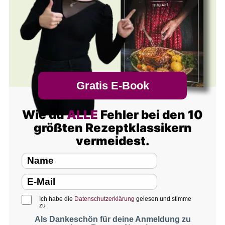
Gratis E-Book
Wie du
ALLE
Fehler bei den 10
größten Rezeptklassikern
vermeidest.
Ich habe die
Datenschutzerklärung
gelesen und stimme
zu
Als Dankeschön für deine Anmeldung zu