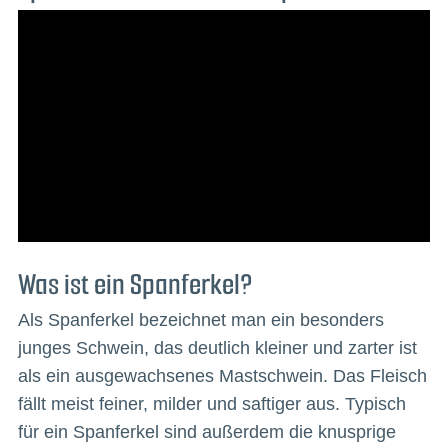
Was ist ein Spanferkel?
Als Spanferkel bezeichnet man ein besonders
junges Schwein, das deutlich kleiner und zarter ist
als ein ausgewachsenes Mastschwein. Das Fleisch
fällt meist feiner, milder und saftiger aus. Typisch
für ein Spanferkel sind außerdem die knusprige