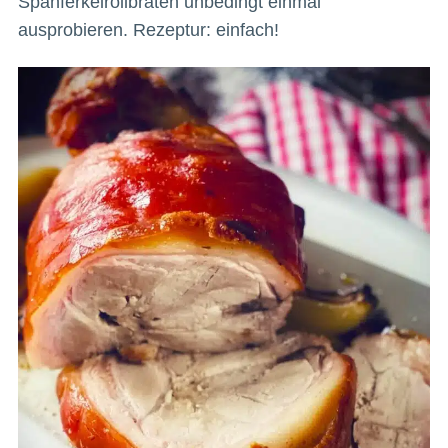
Spanferkelrollbraten unbedingt einmal
ausprobieren. Rezeptur: einfach!