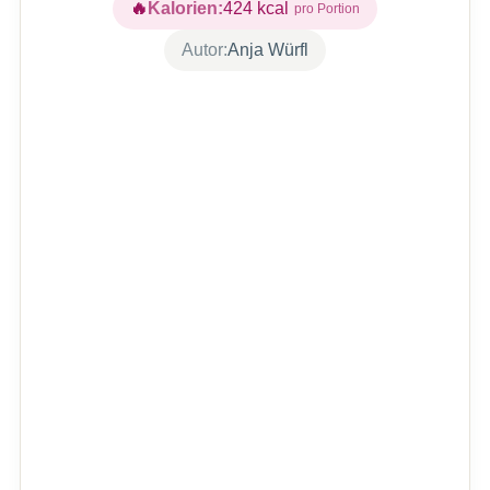
Kalorien:
424
kcal
Autor:
Anja Würfl