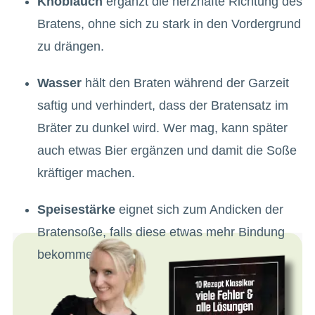
Knoblauch
ergänzt die herzhafte Richtung des
Bratens, ohne sich zu stark in den Vordergrund
zu drängen.
Wasser
hält den Braten während der Garzeit
saftig und verhindert, dass der Bratensatz im
Bräter zu dunkel wird. Wer mag, kann später
auch etwas Bier ergänzen und damit die Soße
kräftiger machen.
Speisestärke
eignet sich zum Andicken der
Bratensoße, falls diese etwas mehr Bindung
bekommen soll.