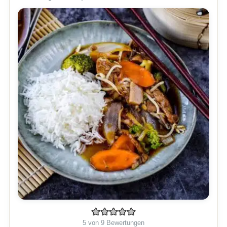
5
von
9
Bewertungen