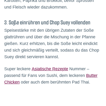
Karotten, Paprika und Brokkoli, bevor Sprossen
und Fleisch wieder dazukommen.
3. Soße einrühren und Chop Suey vollenden
Speisestärke mit den übrigen Zutaten der Soße
glattrühren und über die Mischung in der Pfanne
gießen. Kurz erhitzen, bis die Soße leicht eindickt
und sich gleichmäßig verteilt, sodass du das Chop
Suey direkt servieren kannst.
Super leckere
Asiatische Rezepte
Nummer –
passend für Fans von Sushi, dem leckeren
Butter
Chicken
oder auch dem berühmten Pad Thai.