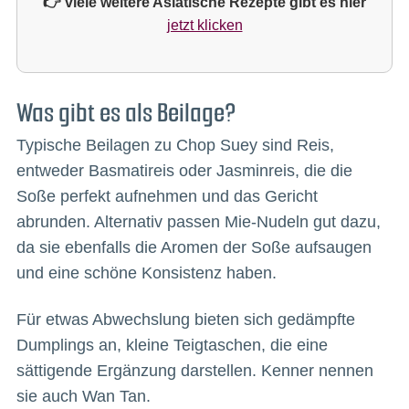
👉 viele weitere Asiatische Rezepte gibt es hier
jetzt klicken
Was gibt es als Beilage?
Typische Beilagen zu Chop Suey sind Reis,
entweder Basmatireis oder Jasminreis, die die
Soße perfekt aufnehmen und das Gericht
abrunden. Alternativ passen Mie-Nudeln gut dazu,
da sie ebenfalls die Aromen der Soße aufsaugen
und eine schöne Konsistenz haben.
Für etwas Abwechslung bieten sich gedämpfte
Dumplings an, kleine Teigtaschen, die eine
sättigende Ergänzung darstellen. Kenner nennen
sie auch Wan Tan.