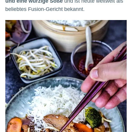
und eine würzige Soße
und ist heute weltweit als
beliebtes Fusion-Gericht bekannt.