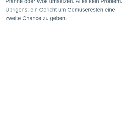
Pfanne oder Wok umsetzen. Alles kein Problem.
Übrigens: ein Gericht um Gemüseresten eine
zweite Chance zu geben.