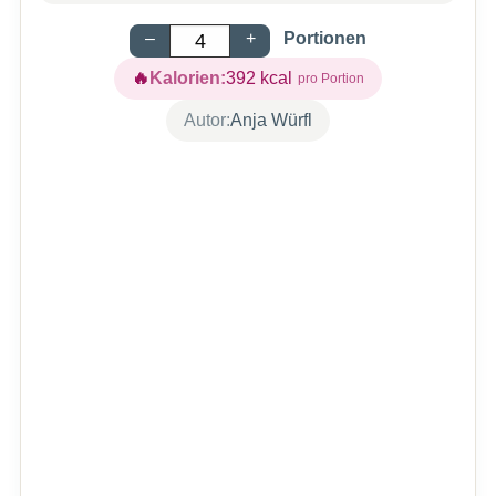
–
+
Portionen
Kalorien:
392
kcal
Autor:
Anja Würfl