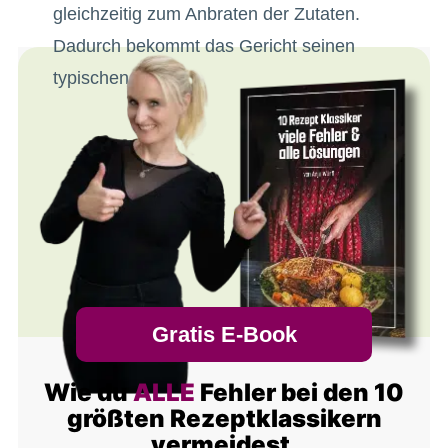
gleichzeitig zum Anbraten der Zutaten.
Dadurch bekommt das Gericht seinen
typischen Duft.
Gratis E-Book
Wie du
ALLE
Fehler bei den 10
größten Rezeptklassikern
vermeidest.