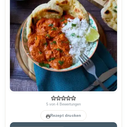
5
von
4
Bewertungen
Rezept drucken