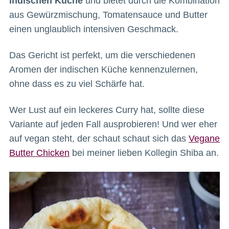
indischen Küche
und bietet durch die Kombination
aus Gewürzmischung, Tomatensauce und Butter
einen unglaublich intensiven Geschmack.
Das Gericht ist perfekt, um die verschiedenen
Aromen der indischen Küche kennenzulernen,
ohne dass es zu viel Schärfe hat.
Wer Lust auf ein leckeres Curry hat, sollte diese
Variante auf jeden Fall ausprobieren! Und wer eher
auf vegan steht, der schaut schaut sich das
Vegane
Butter Chicken
bei meiner lieben Kollegin Shiba an.