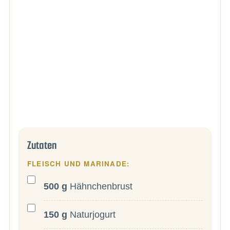
Zutaten
FLEISCH UND MARINADE:
500
g
Hähnchenbrust
150
g
Naturjogurt