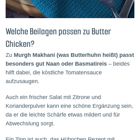
Welche Beilagen passen zu Butter
Chicken?
Zu
Murgh Makhani (was Butterhuhn heißt) passt
besonders gut Naan oder Basmatireis
– beides
hilft dabei, die köstliche Tomatensauce
aufzusaugen.
Auch ein frischer Salat mit Zitrone und
Korianderpulver kann eine schöne Ergänzung sein,
da er die leichte Schärfe etwas mildert und für
Abwechslung sorgt.
Ein Tipp ist auch, das Hühnchen Rezept mit