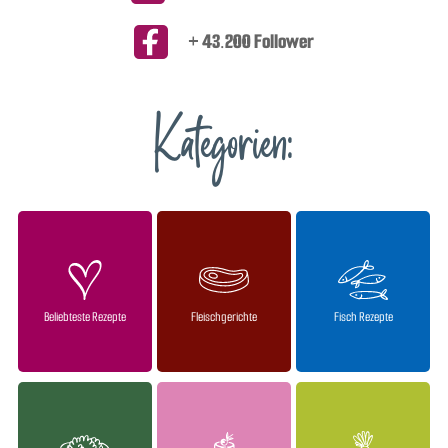
+ 43.200 Follower
Kategorien:
Beliebteste Rezepte
Fleischgerichte
Fisch Rezepte