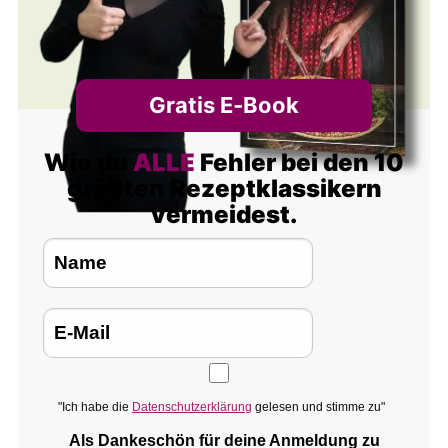
Gratis E‑Book
Wie du
ALLE
Fehler bei den 10
größten Rezeptklassikern
vermeidest.
"Ich habe die
Datenschutzerklärung
gelesen und stimme zu"
Als Dankeschön für deine Anmeldung zu