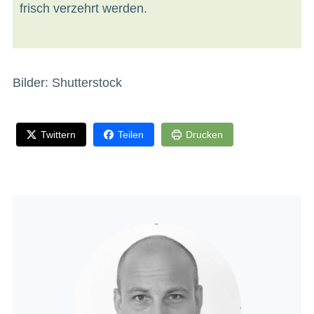
frisch verzehrt werden.
Bilder: Shutterstock
Twittern
Teilen
Drucken