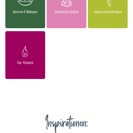
Gemüse & Beilagen
Rezepte für Süßes
Vegetarische Rezepte
Top-Rezepte
Inspirationen: