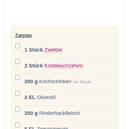
Zutaten
1
Stück
Zwiebel
2
Stück
Knoblauchzehen
200
g
Kochschinken
(im Stück)
2
EL
Olivenöl
250
g
Rinderhackfleisch
5
EL
Tomatenmark