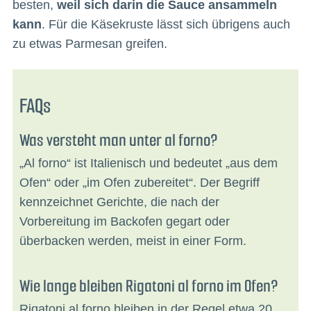
besten,
weil sich darin die Sauce ansammeln
kann
. Für die Käsekruste lässt sich übrigens auch
zu etwas Parmesan greifen.
FAQs
Was versteht man unter al forno?
„Al forno“ ist Italienisch und bedeutet „aus dem
Ofen“ oder „im Ofen zubereitet“. Der Begriff
kennzeichnet Gerichte, die nach der
Vorbereitung im Backofen gegart oder
überbacken werden, meist in einer Form.
Wie lange bleiben Rigatoni al forno im Ofen?
Rigatoni al forno bleiben in der Regel etwa 20