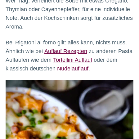
Wer mag, verfeinert die Soße mit etwas Oregano,
Thymian oder Cayennepfeffer, für eine individuelle
Note. Auch der Kochschinken sorgt für zusätzliches
Aroma.
Bei Rigatoni al forno gilt: alles kann, nichts muss.
Ähnlich wie bei
Auflauf Rezepten
zu anderen Pasta
Aufläufen wie dem
Tortellini Auflauf
oder dem
klassisch deutschen
Nudelauflauf
.