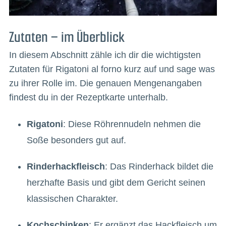
Zutaten – im Überblick
In diesem Abschnitt zähle ich dir die wichtigsten
Zutaten für Rigatoni al forno kurz auf und sage was
zu ihrer Rolle im. Die genauen Mengenangaben
findest du in der Rezeptkarte unterhalb.
Rigatoni
: Diese Röhrennudeln nehmen die
Soße besonders gut auf.
Rinderhackfleisch
: Das Rinderhack bildet die
herzhafte Basis und gibt dem Gericht seinen
klassischen Charakter.
Kochschinken
: Er ergänzt das Hackfleisch um