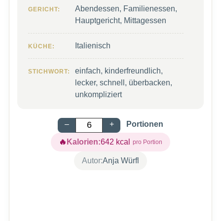
Abendessen, Familienessen,
GERICHT:
Hauptgericht, Mittagessen
Italienisch
KÜCHE:
einfach, kinderfreundlich,
STICHWORT:
lecker, schnell, überbacken,
unkompliziert
–
+
Portionen
Kalorien:
642
kcal
Autor:
Anja Würfl