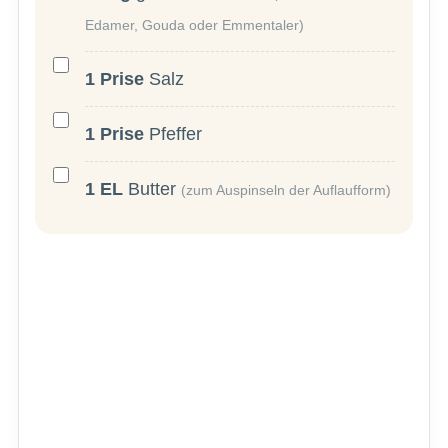
Edamer, Gouda oder Emmentaler)
1
Prise
Salz
1
Prise
Pfeffer
1
EL
Butter
(zum Auspinseln der Auflaufform)