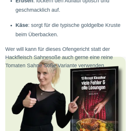
Erbsen
: lockern den Auflauf optisch und
geschmacklich auf.
Käse
: sorgt für die typische goldgelbe Kruste
beim Überbacken.
Wer will kann für dieses Ofengericht statt der
Hackfleisch Sahnesoße auch gerne eine reine
Tomaten Sahne Soße Variante verwenden.