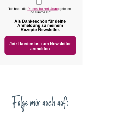
"Ich habe die
Datenschutzerklärung
gelesen
und stimme zu"
Als Dankeschön für deine
Anmeldung zu meinem
Rezepte‑Newsletter.
Jetzt kostenlos zum Newsletter
anmelden
Folge mir auch auf: