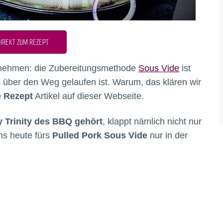
IREKT ZUM REZEPT
egnehmen: die Zubereitungsmethode
Sous Vide
ist
ls über den Weg gelaufen ist. Warum, das klären wir
e Rezept
Artikel auf dieser Webseite.
y Trinity des BBQ gehört
, klappt nämlich nicht nur
uns heute fürs
Pulled Pork Sous Vide
nur in der