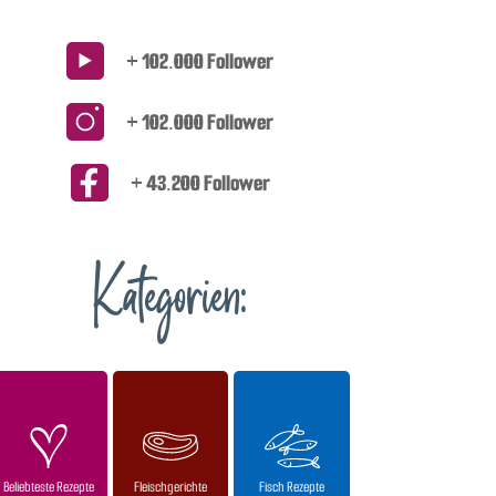
+ 102.000 Follower
+ 102.000 Follower
+ 43.200 Follower
Kategorien:
Beliebteste Rezepte
Fleischgerichte
Fisch Rezepte