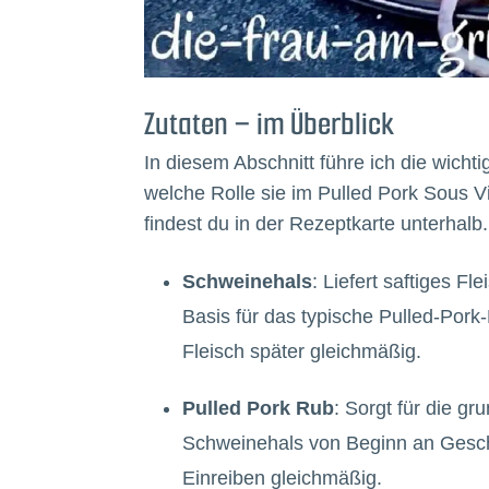
Zutaten – im Überblick
In diesem Abschnitt führe ich die wicht
welche Rolle sie im Pulled Pork Sous
findest du in der Rezeptkarte unterhalb.
Schweinehals
: Liefert saftiges Fl
Basis für das typische Pulled-Pork-
Fleisch später gleichmäßig.
Pulled Pork Rub
: Sorgt für die g
Schweinehals von Beginn an Gesch
Einreiben gleichmäßig.