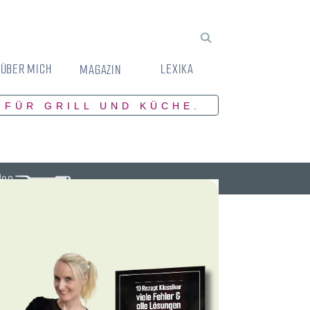
ÜBER MICH
LEXIKA
MAGAZIN
 FÜR GRILL UND KÜCHE.
den.