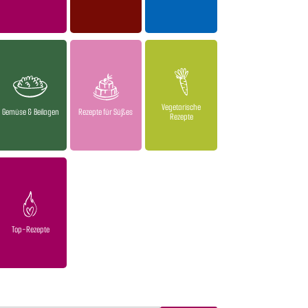
Vegetarische
Gemüse & Beilagen
Rezepte für Süßes
Rezepte
Top-Rezepte