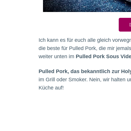
D
Ich kann es für euch alle gleich vorw
die beste für Pulled Pork, die mir jema
weiter unten im
Pulled Pork Sous Vid
Pulled Pork, das bekanntlich zur Hol
im Grill oder Smoker. Nein, wir halten 
Küche auf!