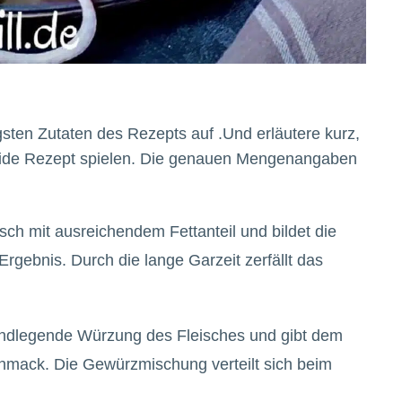
igsten Zutaten des Rezepts auf .Und erläutere kurz,
 Vide Rezept spielen. Die genauen Mengenangaben
eisch mit ausreichendem Fettanteil und bildet die
Ergebnis. Durch die lange Garzeit zerfällt das
rundlegende Würzung des Fleisches und gibt dem
mack. Die Gewürzmischung verteilt sich beim