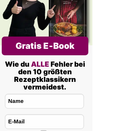
Gratis E‑Book
Wie du
ALLE
Fehler bei
den 10 größten
Rezeptklassikern
vermeidest.