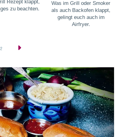
ill Rezept klappt,
Was im Grill oder Smoker
niges zu beachten.
als auch Backofen klappt,
gelingt euch auch im
Airfryer.
2