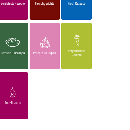
Beliebteste Rezepte
Fleischgerichte
Fisch Rezepte
Vegetarische
Gemüse & Beilagen
Rezepte für Süßes
Rezepte
Top-Rezepte