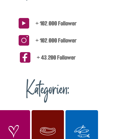
+ 102.000 Follower
+ 102.000 Follower
+ 43.200 Follower
Kategorien: