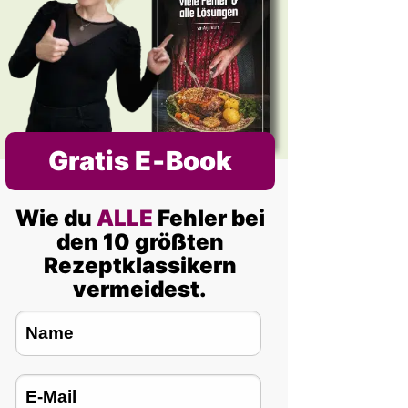
Gratis E‑Book
Wie du
ALLE
Fehler bei
den 10 größten
Rezeptklassikern
vermeidest.