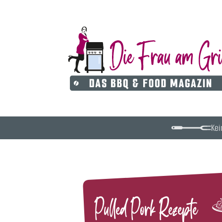
Kei
Pulled Pork Rezepte