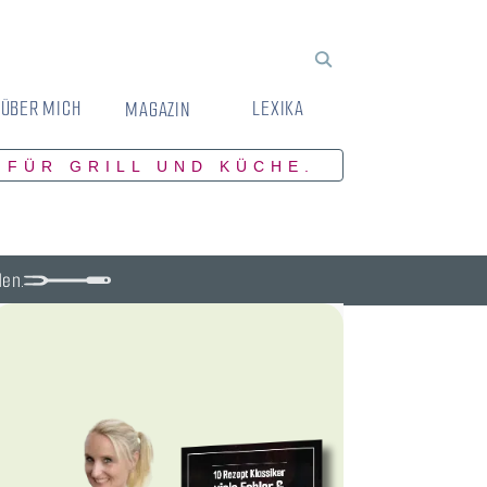
ÜBER MICH
LEXIKA
MAGAZIN
 FÜR GRILL UND KÜCHE.
den.