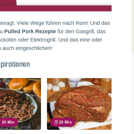
i gesagt: Viele Wege führen nach Rom! Und das
du
Pulled Pork Rezepte
für den Gasgrill, das
kofen oder Elektrogrill. Und das eine oder
h auch eingeschlichen!
spirationen
d 10 Min
10 Min