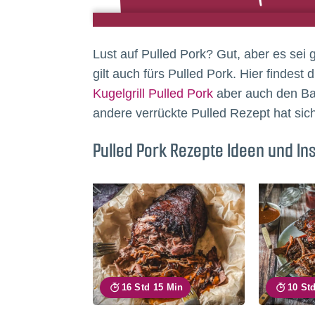
Lust auf Pulled Pork? Gut, aber es se
gilt auch fürs Pulled Pork. Hier findest 
Kugelgrill Pulled Pork
aber auch den Bac
andere verrückte Pulled Rezept hat sic
Pulled Pork Rezepte Ideen und In
16 Std 15 Min
10 St