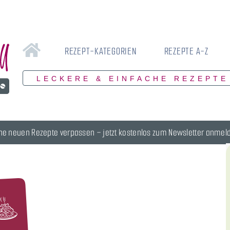
REZEPT-KATEGORIEN
REZEPTE A-Z
LECKERE & EINFACHE REZEPTE
ne neuen Rezepte verpassen – jetzt kostenlos zum Newsletter anmel