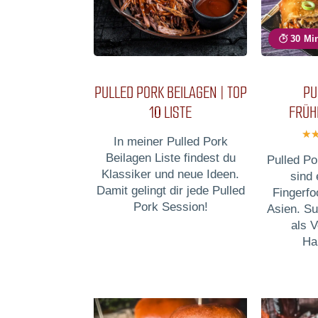
30 Mi
PULLED PORK BEILAGEN | TOP
PU
10 LISTE
FRÜH
In meiner Pulled Pork
Beilagen Liste findest du
Pulled Po
Klassiker und neue Ideen.
sind 
Damit gelingt dir jede Pulled
Fingerfoo
Pork Session!
Asien. Su
als 
Ha