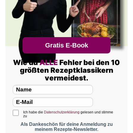
Gratis E-Book
Wie du
ALLE
Fehler bei den 10
größten Rezeptklassikern
vermeidest.
Ich habe die
Datenschutzerklärung
gelesen und stimme
zu
Als Dankeschön für deine Anmeldung zu
meinem Rezepte-Newsletter.