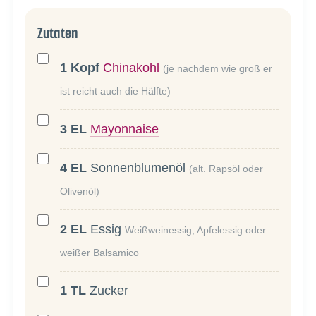
Zutaten
1
Kopf
Chinakohl
(je nachdem wie groß er
ist reicht auch die Hälfte)
3
EL
Mayonnaise
4
EL
Sonnenblumenöl
(alt. Rapsöl oder
Olivenöl)
2
EL
Essig
Weißweinessig, Apfelessig oder
weißer Balsamico
1
TL
Zucker