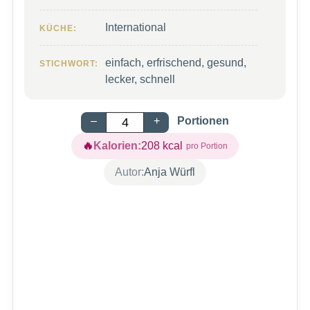
International
KÜCHE:
einfach, erfrischend, gesund,
STICHWORT:
lecker, schnell
–
+
Portionen
Kalorien:
208
kcal
Autor:
Anja Würfl