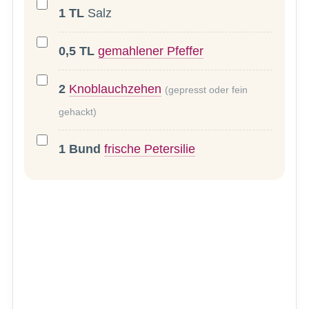
1
TL
Salz
0,5
TL
gemahlener Pfeffer
2
Knoblauchzehen
(gepresst oder fein
gehackt)
1
Bund
frische Petersilie