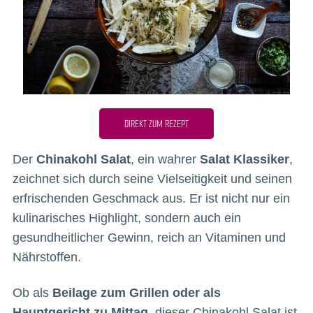
DIREKT ZUM REZEPT
Der
Chinakohl Salat
, ein wahrer
Salat Klassiker
,
zeichnet sich durch seine Vielseitigkeit und seinen
erfrischenden Geschmack aus. Er ist nicht nur ein
kulinarisches Highlight, sondern auch ein
gesundheitlicher Gewinn, reich an Vitaminen und
Nährstoffen.
Ob als
Beilage zum Grillen oder als
Hauptgericht zu Mittag
, dieser Chinakohl Salat ist