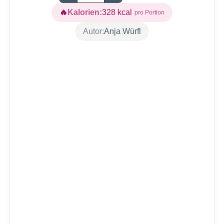
Kalorien:
328
kcal
Autor:
Anja Würfl