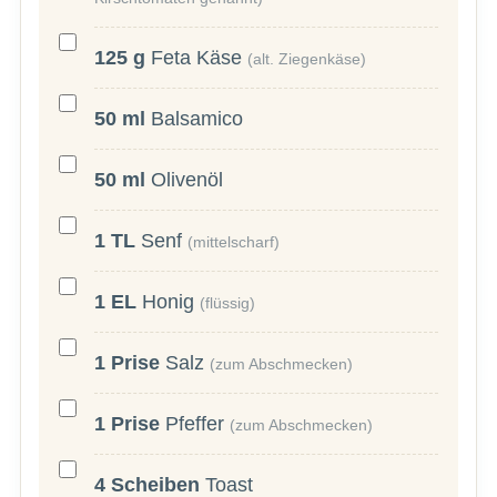
125
g
Feta Käse
(alt. Ziegenkäse)
50
ml
Balsamico
50
ml
Olivenöl
1
TL
Senf
(mittelscharf)
1
EL
Honig
(flüssig)
1
Prise
Salz
(zum Abschmecken)
1
Prise
Pfeffer
(zum Abschmecken)
4
Scheiben
Toast