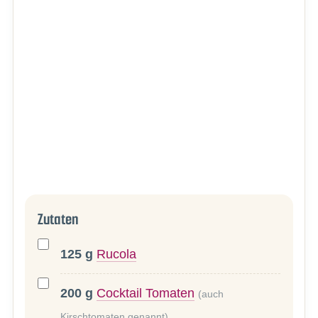
Zutaten
125
g
Rucola
200
g
Cocktail Tomaten
(auch
Kirschtomaten genannt)