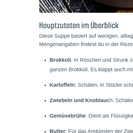
Hauptzutaten im Überblick
Diese Suppe basiert auf wenigen, allta
Mengenangaben findest du in der Rezep
Brokkoli
: In Röschen und Strunk z
ganzen Brokkoli. Es klappt auch m
Kartoffeln
: Schälen, in Stücke sc
Zwiebeln und Knoblauc
h: Schäle
Gemüsebrühe
: Dient als Flüssigke
Butter
: Für das Andünsten der Zw