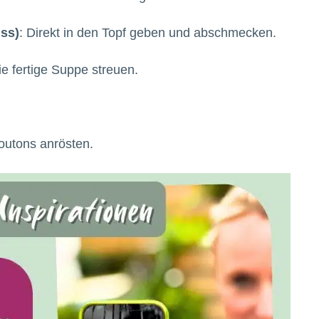
uss)
: Direkt in den Topf geben und abschmecken.
ie fertige Suppe streuen.
routons anrösten.