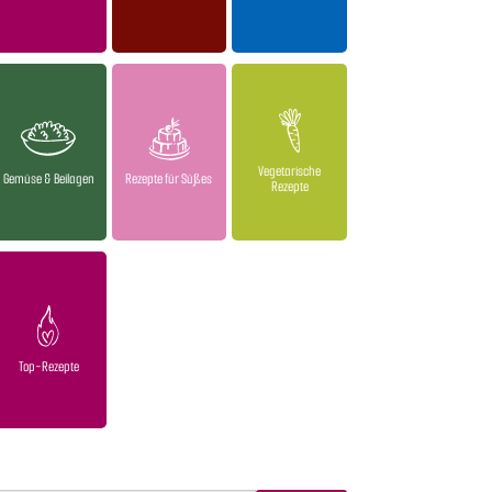
Vegetarische
Gemüse & Beilagen
Rezepte für Süßes
Rezepte
Top-Rezepte