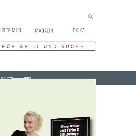
ÜBER MICH
LEXIKA
MAGAZIN
 FÜR GRILL UND KÜCHE.
den.