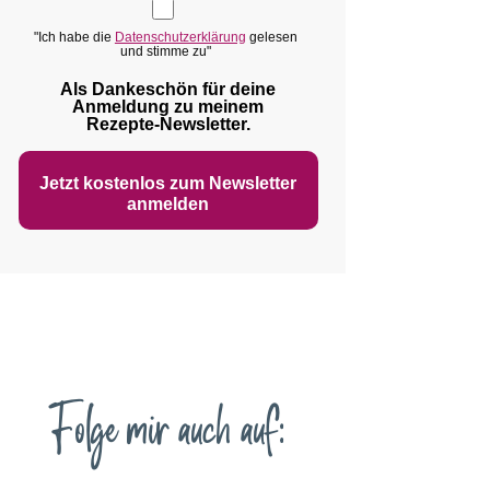
"Ich habe die
Datenschutzerklärung
gelesen
und stimme zu"
Als Dankeschön für deine
Anmeldung zu meinem
Rezepte‑Newsletter.
Jetzt kostenlos zum Newsletter
anmelden
Folge mir auch auf: