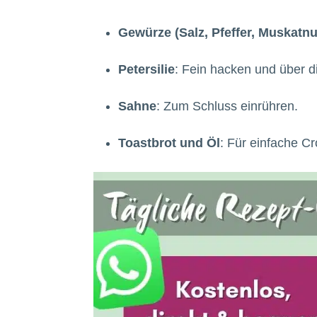
Gewürze (Salz, Pfeffer, Muskatn
Petersilie
: Fein hacken und über d
Sahne
: Zum Schluss einrühren.
Toastbrot und Öl
: Für einfache C