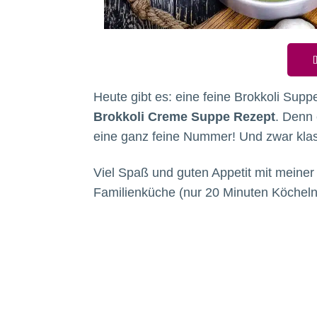
D
Heute gibt es: eine feine Brokkoli Sup
Brokkoli Creme Suppe Rezept
. Denn 
eine ganz feine Nummer! Und zwar kla
Viel Spaß und guten Appetit mit meiner 
Familienküche (nur 20 Minuten Köcheln)