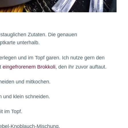
gstauglichen Zutaten. Die genauen
tkarte unterhalb.
erlegen und im Topf garen. Ich nutze gern den
it
eingefrorenem Brokkoli
, den ihr zuvor auftaut.
hneiden und mitkochen.
n und klein schneiden.
it im Topf.
iebel-Knoblauch-Mischung.