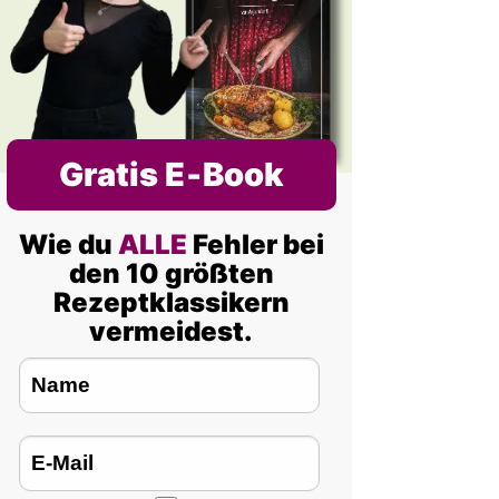
Gratis E‑Book
Wie du
ALLE
Fehler bei
den 10 größten
Rezeptklassikern
vermeidest.