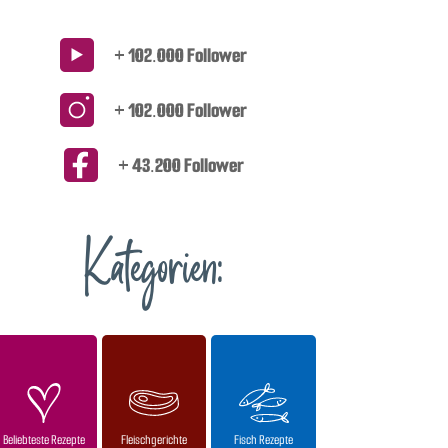
+ 102.000 Follower
+ 102.000 Follower
+ 43.200 Follower
Kategorien:
Beliebteste Rezepte
Fleischgerichte
Fisch Rezepte