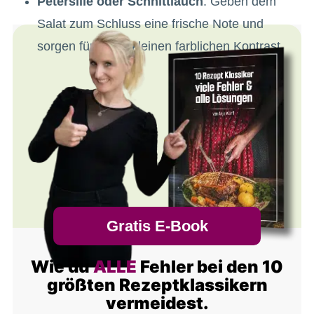
Petersilie oder Schnittlauch
: Geben dem
Salat zum Schluss eine frische Note und
sorgen für einen kleinen farblichen Kontrast.
Gratis E-Book
Wie du
ALLE
Fehler bei den 10
größten Rezeptklassikern
vermeidest.