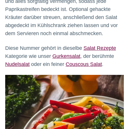
und alles sorgfältig vermengen, sodass jede
Paprikastreifen bedeckt ist. Optional gehackte
Kräuter darüber streuen, anschließend den Salat
abgedeckt im Kühlschrank ziehen lassen und vor
dem Servieren noch einmal abschmecken.
Diese Nummer gehört in dieselbe
Salat Rezepte
Kategorie wie unser
Gurkensalat
, der berühmte
Nudelsalat
oder ein feiner
Couscous Salat
.