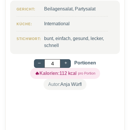
Beilagensalat, Partysalat
GERICHT:
International
KÜCHE:
bunt, einfach, gesund, lecker,
STICHWORT:
schnell
–
+
Portionen
Kalorien:
112
kcal
Autor:
Anja Würfl