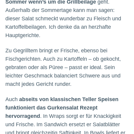
Sommer wenn’s um die Grillbeilage
geht.
Außerhalb der Sommertage kann man sagen:
dieser Salat schmeckt wunderbar zu Fleisch und
Kartoffelbeilagen. Ich denke da an herzhafte
Hauptgerichte.
Zu Gegrilltem bringt er Frische, ebenso bei
Fischgerichten. Auch zu Kartoffeln – ob gekocht,
gebraten oder als Püree – passt er ideal. Sein
leichter Geschmack balanciert Schwere aus und
macht jedes Gericht runder.
Auch
abseits von klassischen Teller Speisen
funktioniert das Gurkensalat Rezept
hervorragend
. In Wraps sorgt er für Knackigkeit
und Frische. Im Sandwich ersetzt er Salatblätter
und bringt gleichzeitig Saftigkeit. In Bowls liefert er