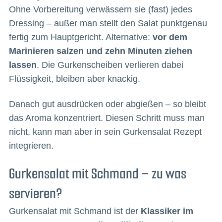
Ohne Vorbereitung verwässern sie (fast) jedes
Dressing – außer man stellt den Salat punktgenau
fertig zum Hauptgericht. Alternative:
vor dem
Marinieren salzen und zehn Minuten ziehen
lassen
. Die Gurkenscheiben verlieren dabei
Flüssigkeit, bleiben aber knackig.
Danach gut ausdrücken oder abgießen – so bleibt
das Aroma konzentriert. Diesen Schritt muss man
nicht, kann man aber in sein Gurkensalat Rezept
integrieren.
Gurkensalat mit Schmand – zu was
servieren?
Gurkensalat mit Schmand ist der
Klassiker im