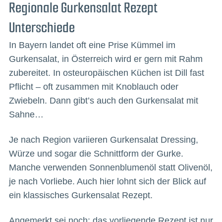
Regionale Gurkensalat Rezept
Unterschiede
In Bayern landet oft eine Prise Kümmel im
Gurkensalat, in Österreich wird er gern mit Rahm
zubereitet. In osteuropäischen Küchen ist Dill fast
Pflicht – oft zusammen mit Knoblauch oder
Zwiebeln. Dann gibt’s auch den Gurkensalat mit
Sahne…
Je nach Region variieren Gurkensalat Dressing,
Würze und sogar die Schnittform der Gurke.
Manche verwenden Sonnenblumenöl statt Olivenöl,
je nach Vorliebe. Auch hier lohnt sich der Blick auf
ein klassisches Gurkensalat Rezept.
Angemerkt sei noch: das vorliegende Rezept ist nur