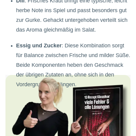
Dill
: Frisches Kraut bringt eine typische, leicht
herbe Note ins Spiel und passt besonders gut
zur Gurke. Gehackt untergehoben verteilt sich
das Aroma gleichmäßig im Salat.
Essig und Zucker
: Diese Kombination sorgt
für Balance zwischen Frische und milder Süße.
Beide Komponenten heben den Geschmack
der übrigen Zutaten an, ohne sich in den
Vordergrund zu drängen.