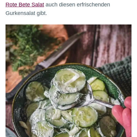
Rote Bete Salat
auch diesen erfrischenden
Gurkensalat gibt.