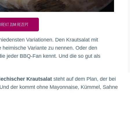
IREKT ZUM REZEPT
hiedensten Variationen. Den Krautsalat mit
e heimische Variante zu nennen. Oder den
ie jeder BBQ-Fan kennt. Und die so gut als
iechischer Krautsalat
steht auf dem Plan, der bei
f. Und der kommt ohne Mayonnaise, Kümmel, Sahne