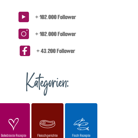
+ 102.000 Follower
+ 102.000 Follower
+ 43.200 Follower
Kategorien:
Beliebteste Rezepte
Fleischgerichte
Fisch Rezepte