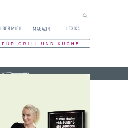
ÜBER MICH
LEXIKA
MAGAZIN
 FÜR GRILL UND KÜCHE.
den.