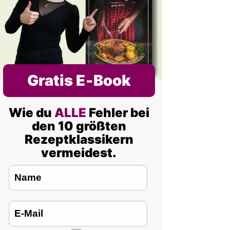
Gratis E‑Book
Wie du
ALLE
Fehler bei
den 10 größten
Rezeptklassikern
vermeidest.