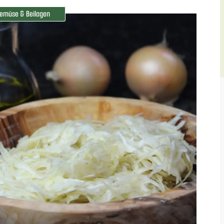
emüse & Beilagen