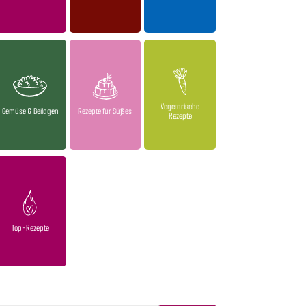
Vegetarische
Gemüse & Beilagen
Rezepte für Süßes
Rezepte
Top-Rezepte