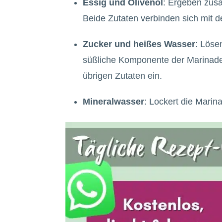
Essig und Olivenöl
: Ergeben zus
Beide Zutaten verbinden sich mit 
Zucker und heißes Wasser
: Löse
süßliche Komponente der Marinade.
übrigen Zutaten ein.
Mineralwasser
: Lockert die Marina