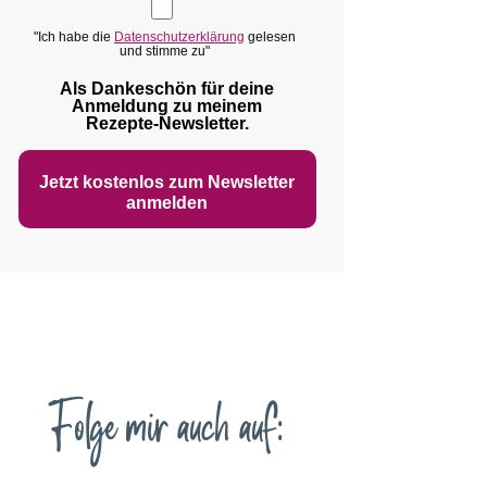
"Ich habe die
Datenschutzerklärung
gelesen
und stimme zu"
Als Dankeschön für deine
Anmeldung zu meinem
Rezepte‑Newsletter.
Jetzt kostenlos zum Newsletter
anmelden
Folge mir auch auf: