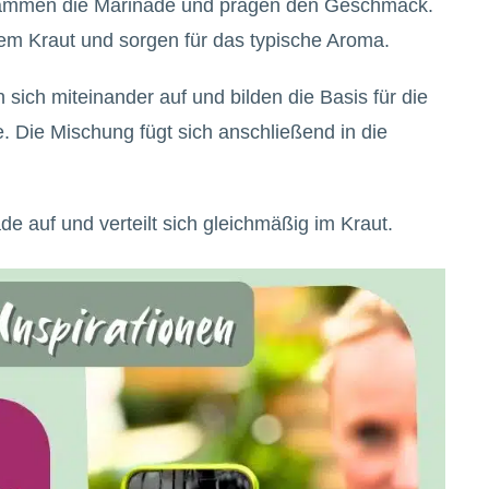
ammen die Marinade und prägen den Geschmack.
dem Kraut und sorgen für das typische Aroma.
n sich miteinander auf und bilden die Basis für die
 Die Mischung fügt sich anschließend in die
de auf und verteilt sich gleichmäßig im Kraut.