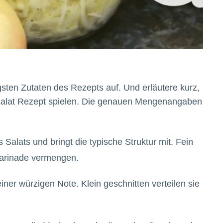
igsten Zutaten des Rezepts auf. Und erläutere kurz,
tsalat Rezept spielen. Die genauen Mengenangaben
s Salats und bringt die typische Struktur mit. Fein
 Marinade vermengen.
iner würzigen Note. Klein geschnitten verteilen sie