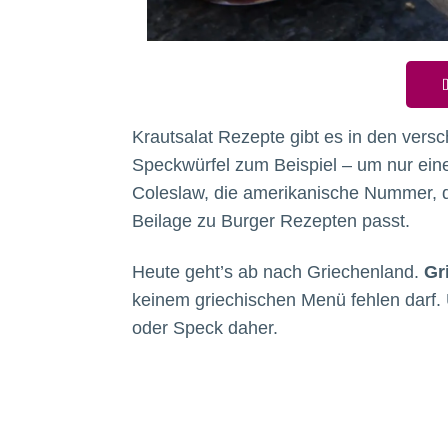
D
Krautsalat Rezepte gibt es in den versc
Speckwürfel zum Beispiel – um nur ein
Coleslaw, die amerikanische Nummer, d
Beilage zu Burger Rezepten passt.
Heute geht’s ab nach Griechenland.
Gr
keinem griechischen Menü fehlen dar
oder Speck daher.