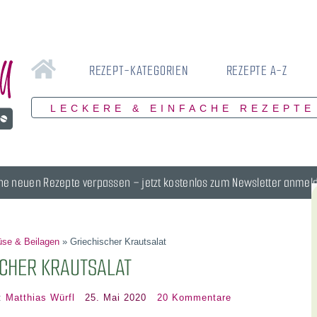
REZEPT-KATEGORIEN
REZEPTE A-Z
LECKERE & EINFACHE REZEPTE
ne neuen Rezepte verpassen – jetzt kostenlos zum Newsletter anmel
se & Beilagen
»
Griechischer Krautsalat
SCHER KRAUTSALAT
r:
Matthias Würfl
25. Mai 2020
20 Kommentare