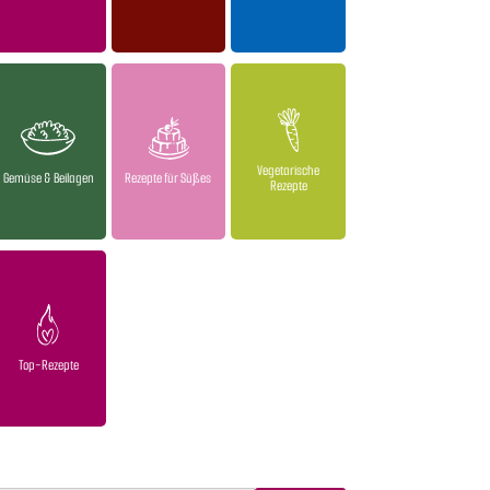
Vegetarische
Gemüse & Beilagen
Rezepte für Süßes
Rezepte
Top-Rezepte