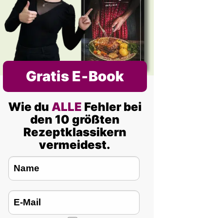
Gratis E‑Book
Wie du
ALLE
Fehler bei
den 10 größten
Rezeptklassikern
vermeidest.