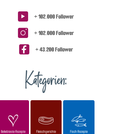
+ 102.000 Follower
+ 102.000 Follower
+ 43.200 Follower
Kategorien:
Beliebteste Rezepte
Fleischgerichte
Fisch Rezepte