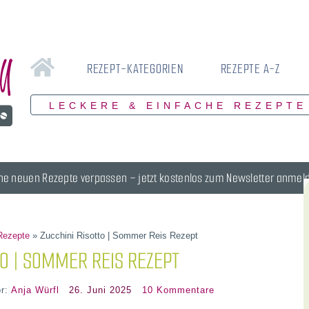
REZEPT-KATEGORIEN
REZEPTE A-Z
LECKERE & EINFACHE REZEPTE
ne neuen Rezepte verpassen – jetzt kostenlos zum Newsletter anmel
Rezepte
»
Zucchini Risotto | Sommer Reis Rezept
TO | SOMMER REIS REZEPT
or:
Anja Würfl
26. Juni 2025
10 Kommentare