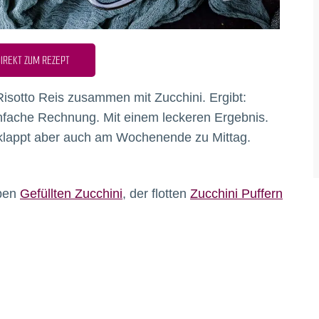
IREKT ZUM REZEPT
Risotto Reis zusammen mit Zucchini. Ergibt:
infache Rechnung. Mit einem leckeren Ergebnis.
 klappt aber auch am Wochenende zu Mittag.
eben
Gefüllten Zucchini
, der flotten
Zucchini Puffern