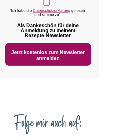
"Ich habe die
Datenschutzerklärung
gelesen
und stimme zu"
Als Dankeschön für deine
Anmeldung zu meinem
Rezepte‑Newsletter.
Jetzt kostenlos zum Newsletter
anmelden
Folge mir auch auf: