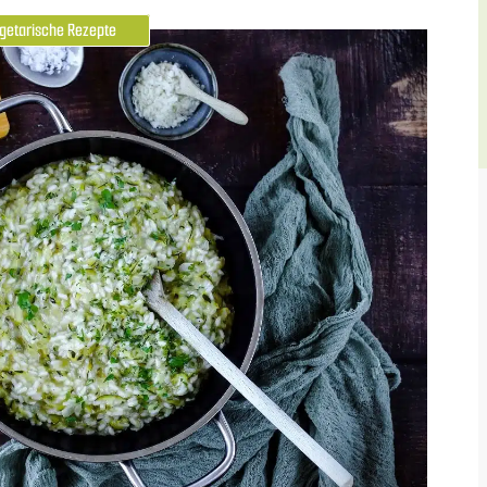
getarische Rezepte