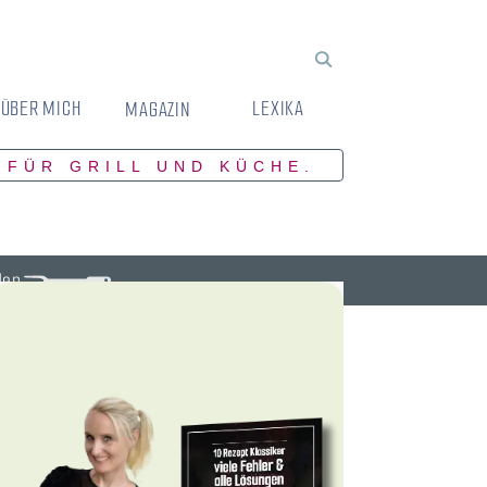
ÜBER MICH
LEXIKA
MAGAZIN
 FÜR GRILL UND KÜCHE.
den.