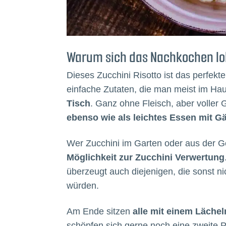
Warum sich das Nachkochen lo
Dieses Zucchini Risotto ist das perfekt
einfache Zutaten, die man meist im Ha
Tisch
. Ganz ohne Fleisch, aber volle
ebenso wie als leichtes Essen mit G
Wer Zucchini im Garten oder aus der Ge
Möglichkeit zur Zucchini Verwertung
überzeugt auch diejenigen, die sonst ni
würden.
Am Ende sitzen
alle mit einem Läche
schöpfen sich gerne noch eine zweite Po