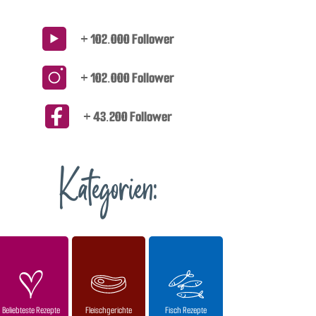
+ 102.000 Follower
+ 102.000 Follower
+ 43.200 Follower
Kategorien:
Beliebteste Rezepte
Fleischgerichte
Fisch Rezepte