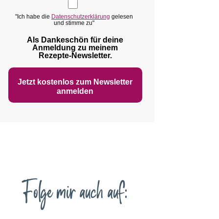
"Ich habe die
Datenschutzerklärung
gelesen
und stimme zu"
Als Dankeschön für deine
Anmeldung zu meinem
Rezepte‑Newsletter.
Jetzt kostenlos zum Newsletter
anmelden
Folge mir auch auf: