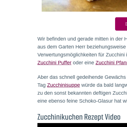
D
Wir befinden und gerade mitten in der 
aus dem Garten Herr beziehungsweise F
Verwertungsmöglichkeiten für Zucchini 
Zucchini Puffer
oder eine
Zucchini Pfa
Aber das schnell gedeihende Gewächs so
Tag
Zucchinisuppe
würde da bald langw
zu den sonst bekannten deftigen Zucch
eine ebenso feine Schoko-Glasur hat 
Zucchinikuchen Rezept Video