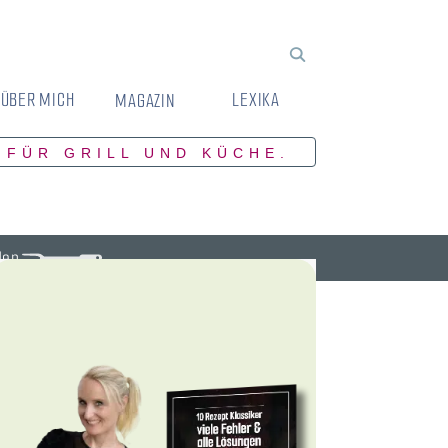
ÜBER MICH
LEXIKA
MAGAZIN
 FÜR GRILL UND KÜCHE.
den.