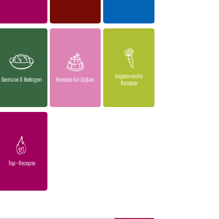
Vegetarische
Gemüse & Beilagen
Rezepte für Süßes
Rezepte
Top-Rezepte