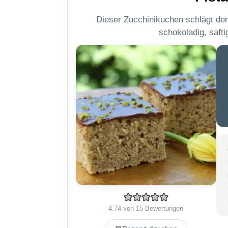
Dieser Zucchinikuchen schlägt dem
schokoladig, safti
4.74
von
15
Bewertungen