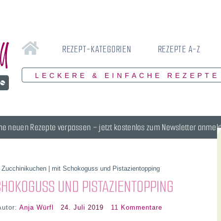
REZEPT-KATEGORIEN
REZEPTE A-Z
LECKERE & EINFACHE REZEPTE
ne neuen Rezepte verpassen – jetzt kostenlos zum Newsletter anmel
»
Zucchinikuchen | mit Schokoguss und Pistazientopping
CHOKOGUSS UND PISTAZIENTOPPING
Autor:
Anja Würfl
24. Juli 2019
11 Kommentare