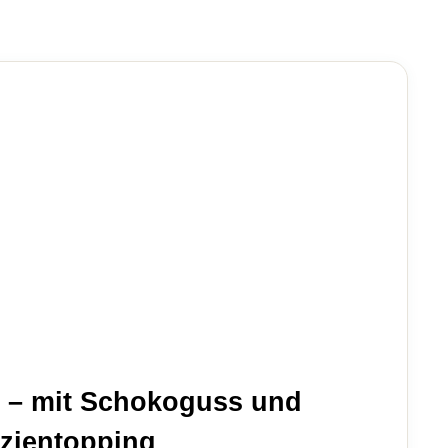
 – mit Schokoguss und
azientopping