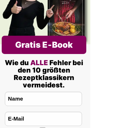
Gratis E‑Book
Wie du
ALLE
Fehler bei
den 10 größten
Rezeptklassikern
vermeidest.